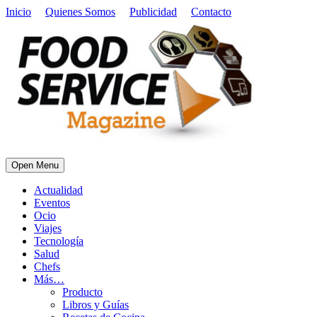
Inicio
Quienes Somos
Publicidad
Contacto
Open Menu
Actualidad
Eventos
Ocio
Viajes
Tecnología
Salud
Chefs
Más…
Producto
Libros y Guías