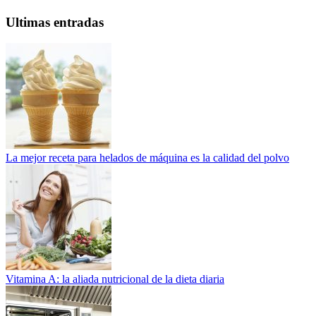
Ultimas entradas
La mejor receta para helados de máquina es la calidad del polvo
Vitamina A: la aliada nutricional de la dieta diaria