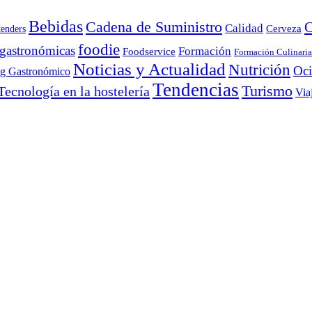
Bebidas
Cadena de Suministro
C
Calidad
Cerveza
tenders
foodie
 gastronómicas
Formación
Foodservice
Formación Culinaria
Noticias y Actualidad
Nutrición
Oc
ng Gastronómico
Tendencias
Turismo
Tecnología en la hostelería
Via