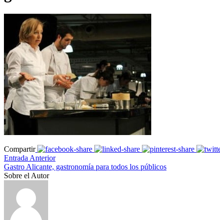
Compartir
Entrada Anterior
Gastro Alicante, gastronomía para todos los públicos
Sobre el Autor