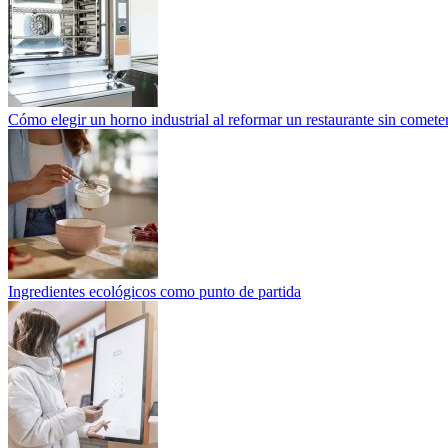
Cómo elegir un horno industrial al reformar un restaurante sin cometer
Ingredientes ecológicos como punto de partida