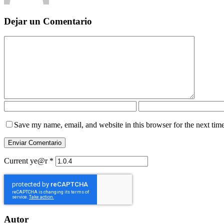
Dejar un Comentario
Save my name, email, and website in this browser for the next tim
Current ye@r
*
Autor