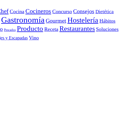
Cocineros
hef
Consejos
Cocina
Concurso
Dietética
Gastronomía
Hostelería
Gourmet
Hábitos
Producto
Restaurantes
io
Receta
Soluciones
Pescados
Vino
jes y Escapadas