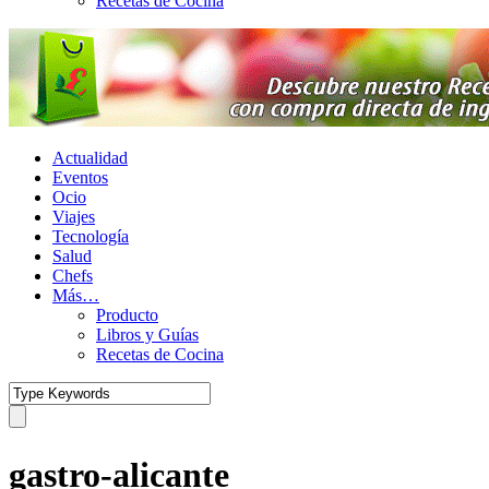
Recetas de Cocina
Actualidad
Eventos
Ocio
Viajes
Tecnología
Salud
Chefs
Más…
Producto
Libros y Guías
Recetas de Cocina
gastro-alicante