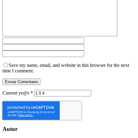
Save my name, email, and website in this browser for the next
time I comment.
Current ye@r
*
Autor