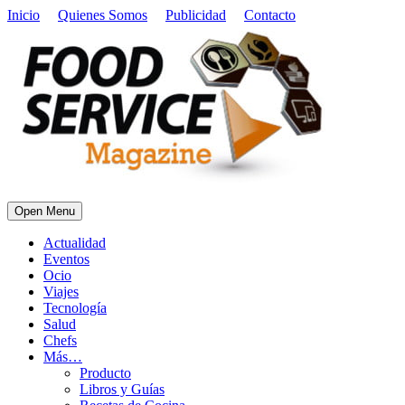
Inicio
Quienes Somos
Publicidad
Contacto
Open Menu
Actualidad
Eventos
Ocio
Viajes
Tecnología
Salud
Chefs
Más…
Producto
Libros y Guías