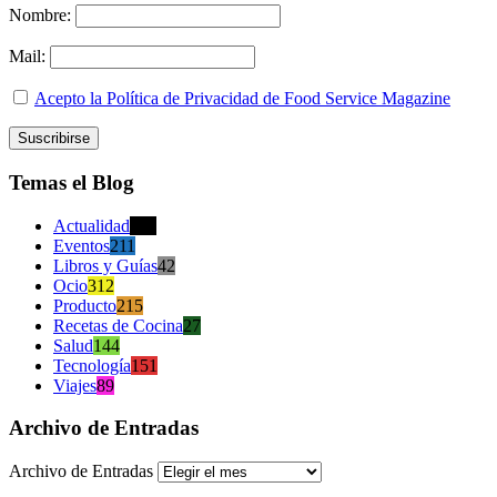
Nombre:
Mail:
Acepto la Política de Privacidad de Food Service Magazine
Temas el Blog
Actualidad
470
Eventos
211
Libros y Guías
42
Ocio
312
Producto
215
Recetas de Cocina
27
Salud
144
Tecnología
151
Viajes
89
Archivo de Entradas
Archivo de Entradas