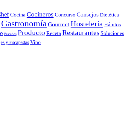
Cocineros
hef
Consejos
Cocina
Concurso
Dietética
Gastronomía
Hostelería
Gourmet
Hábitos
Producto
Restaurantes
io
Receta
Soluciones
Pescados
Vino
jes y Escapadas