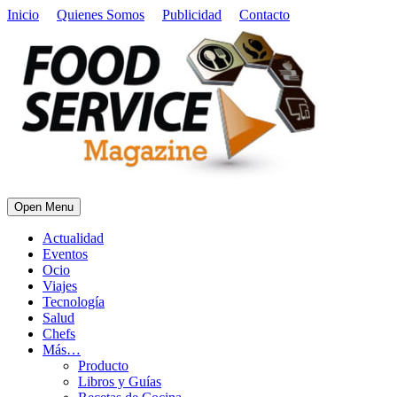
Inicio
Quienes Somos
Publicidad
Contacto
Open Menu
Actualidad
Eventos
Ocio
Viajes
Tecnología
Salud
Chefs
Más…
Producto
Libros y Guías