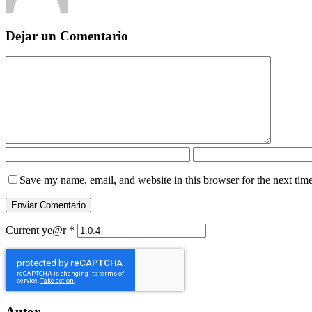
Dejar un Comentario
Save my name, email, and website in this browser for the next tim
Current ye@r
*
Autor