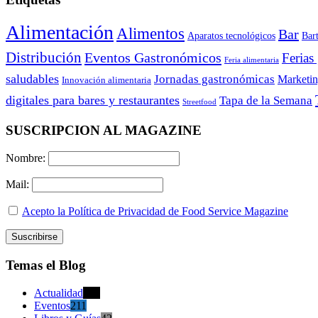
Alimentación
Alimentos
Bar
Aparatos tecnológicos
Bar
Distribución
Eventos Gastronómicos
Ferias
Feria alimentaria
saludables
Jornadas gastronómicas
Marketi
Innovación alimentaria
digitales para bares y restaurantes
Tapa de la Semana
Streetfood
SUSCRIPCION AL MAGAZINE
Nombre:
Mail:
Acepto la Política de Privacidad de Food Service Magazine
Temas el Blog
Actualidad
470
Eventos
211