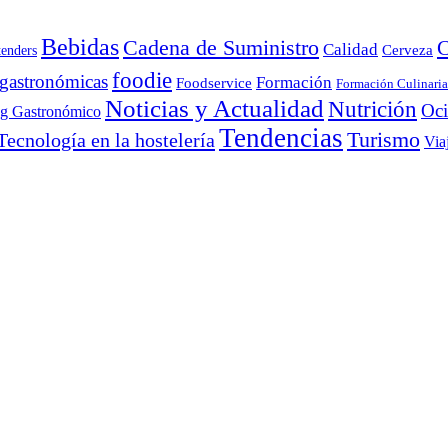
Bebidas
Cadena de Suministro
C
Calidad
Cerveza
tenders
foodie
 gastronómicas
Formación
Foodservice
Formación Culinaria
Noticias y Actualidad
Nutrición
Oc
ng Gastronómico
Tendencias
Turismo
Tecnología en la hostelería
Via