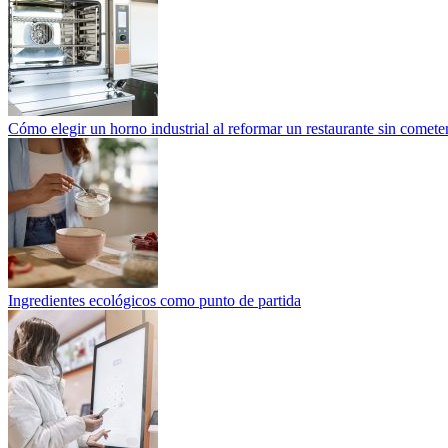
Cómo elegir un horno industrial al reformar un restaurante sin cometer
Ingredientes ecológicos como punto de partida