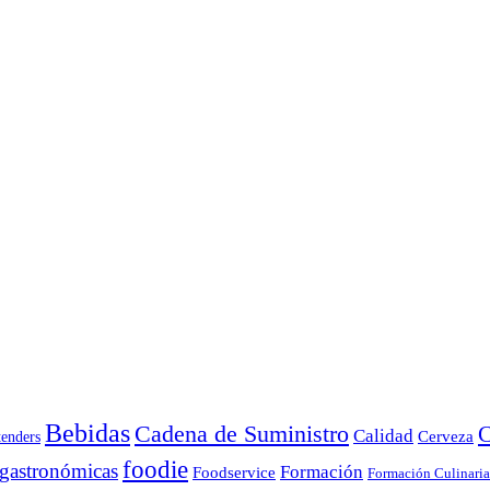
Bebidas
Cadena de Suministro
C
Calidad
Cerveza
tenders
foodie
 gastronómicas
Formación
Foodservice
Formación Culinaria