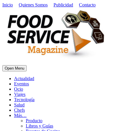
Inicio
Quienes Somos
Publicidad
Contacto
Open Menu
Actualidad
Eventos
Ocio
Viajes
Tecnología
Salud
Chefs
Más…
Producto
Libros y Guías