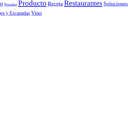
Producto
Restaurantes
io
Receta
Soluciones
Pescados
Vino
jes y Escapadas