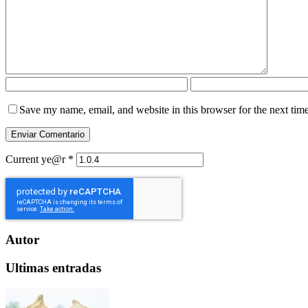
Save my name, email, and website in this browser for the next tim
Current ye@r
*
Autor
Ultimas entradas