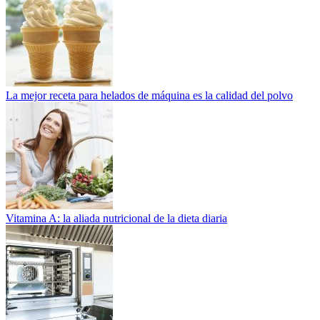
La mejor receta para helados de máquina es la calidad del polvo
Vitamina A: la aliada nutricional de la dieta diaria