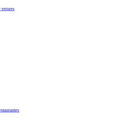
 errores
estaurantes