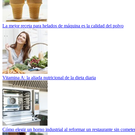
La mejor receta para helados de máquina es la calidad del polvo
Vitamina A: la aliada nutricional de la dieta diaria
Cómo elegir un horno industrial al reformar un restaurante sin cometer