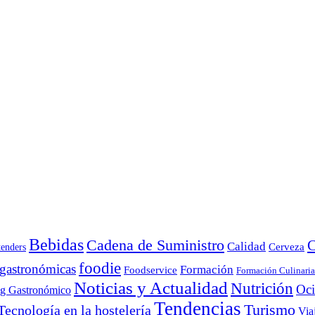
Bebidas
Cadena de Suministro
C
Calidad
Cerveza
tenders
foodie
 gastronómicas
Formación
Foodservice
Formación Culinaria
Noticias y Actualidad
Nutrición
Oc
ng Gastronómico
Tendencias
Turismo
Tecnología en la hostelería
Via