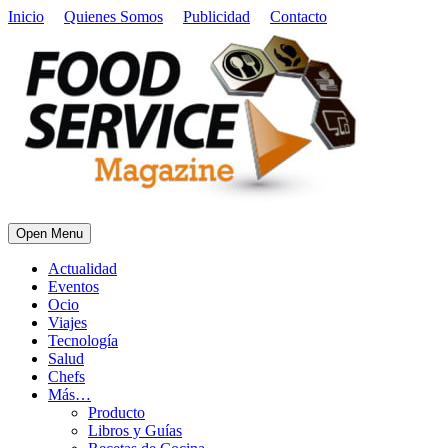
Inicio
Quienes Somos
Publicidad
Contacto
Open Menu
Actualidad
Eventos
Ocio
Viajes
Tecnología
Salud
Chefs
Más…
Producto
Libros y Guías