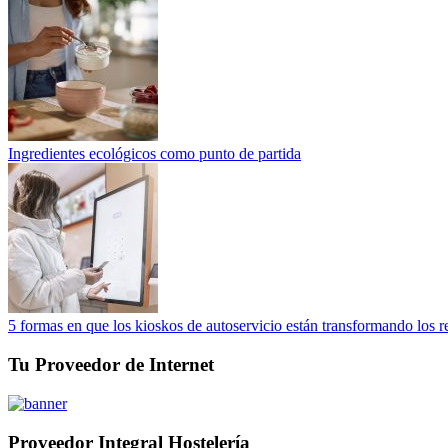
Ingredientes ecológicos como punto de partida
5 formas en que los kioskos de autoservicio están transformando los r
Tu Proveedor de Internet
Proveedor Integral Hostelería