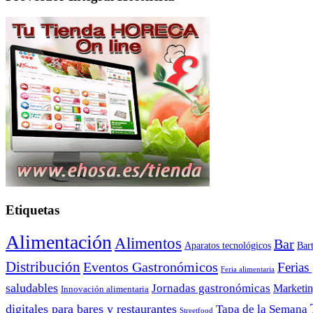
Etiquetas
Alimentación
Alimentos
Bar
Aparatos tecnológicos
Bar
Distribución
Eventos Gastronómicos
Ferias
Feria alimentaria
saludables
Jornadas gastronómicas
Marketi
Innovación alimentaria
digitales para bares y restaurantes
Tapa de la Semana
Streetfood