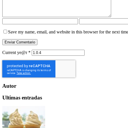
Save my name, email, and website in this browser for the next tim
Current ye@r
*
Autor
Ultimas entradas