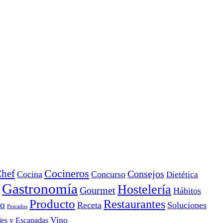
Cocineros
hef
Consejos
Cocina
Concurso
Dietética
Gastronomía
Hostelería
Gourmet
Hábitos
Producto
Restaurantes
io
Receta
Soluciones
Pescados
Vino
jes y Escapadas