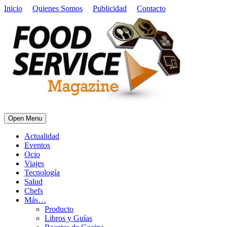
Inicio
Quienes Somos
Publicidad
Contacto
Open Menu
Actualidad
Eventos
Ocio
Viajes
Tecnología
Salud
Chefs
Más…
Producto
Libros y Guías