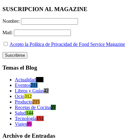
SUSCRIPCION AL MAGAZINE
Nombre:
Mail:
Acepto la Política de Privacidad de Food Service Magazine
Temas el Blog
Actualidad
470
Eventos
211
Libros y Guías
42
Ocio
312
Producto
215
Recetas de Cocina
27
Salud
144
Tecnología
151
Viajes
89
Archivo de Entradas