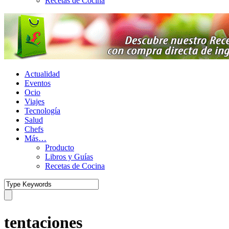
Recetas de Cocina
Actualidad
Eventos
Ocio
Viajes
Tecnología
Salud
Chefs
Más…
Producto
Libros y Guías
Recetas de Cocina
tentaciones