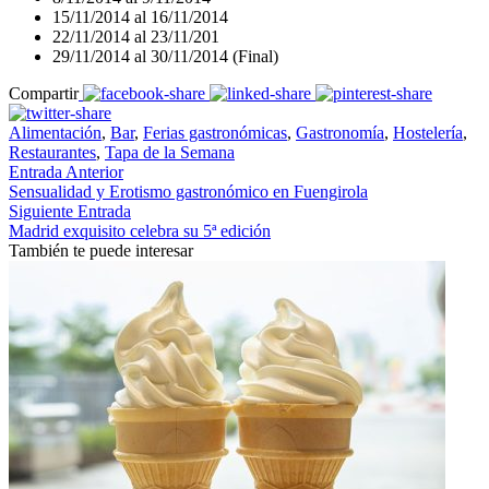
15/11/2014 al 16/11/2014
22/11/2014 al 23/11/201
29/11/2014 al 30/11/2014 (Final)
Compartir
Alimentación
,
Bar
,
Ferias gastronómicas
,
Gastronomía
,
Hostelería
,
Restaurantes
,
Tapa de la Semana
Entrada Anterior
Sensualidad y Erotismo gastronómico en Fuengirola
Siguiente Entrada
Madrid exquisito celebra su 5ª edición
También te puede interesar