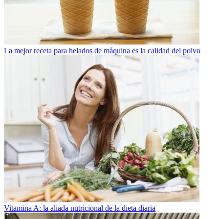
La mejor receta para helados de máquina es la calidad del polvo
Vitamina A: la aliada nutricional de la dieta diaria