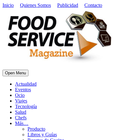
Inicio
Quienes Somos
Publicidad
Contacto
Open Menu
Actualidad
Eventos
Ocio
Viajes
Tecnología
Salud
Chefs
Más…
Producto
Libros y Guías