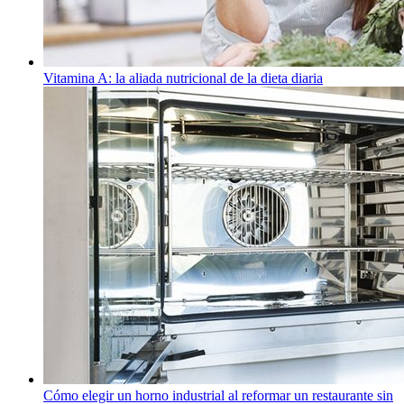
Vitamina A: la aliada nutricional de la dieta diaria
Cómo elegir un horno industrial al reformar un restaurante sin