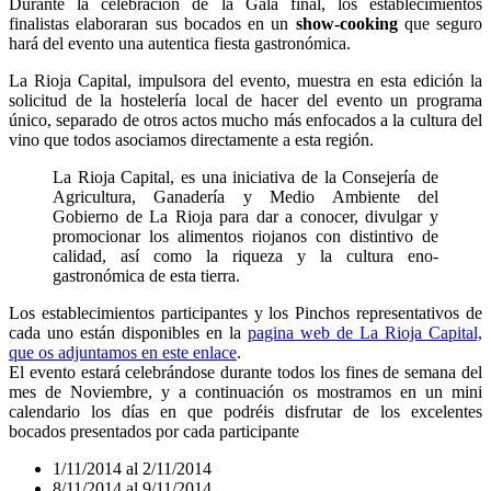
Durante la celebración de la Gala final, los establecimientos
finalistas elaboraran sus bocados en un
show-cooking
que seguro
hará del evento una autentica fiesta gastronómica.
La Rioja Capital, impulsora del evento, muestra en esta edición la
solicitud de la hostelería local de hacer del evento un programa
único, separado de otros actos mucho más enfocados a la cultura del
vino que todos asociamos directamente a esta región.
La Rioja Capital, es una iniciativa de la Consejería de
Agricultura, Ganadería y Medio Ambiente del
Gobierno de La Rioja para dar a conocer, divulgar y
promocionar los alimentos riojanos con distintivo de
calidad, así como la riqueza y la cultura eno-
gastronómica de esta tierra.
Los establecimientos participantes y los Pinchos representativos de
cada uno están disponibles en la
pagina web de La Rioja Capital,
que os adjuntamos en este enlace
.
El evento estará celebrándose durante todos los fines de semana del
mes de Noviembre, y a continuación os mostramos en un mini
calendario los días en que podréis disfrutar de los excelentes
bocados presentados por cada participante
1/11/2014 al 2/11/2014
8/11/2014 al 9/11/2014