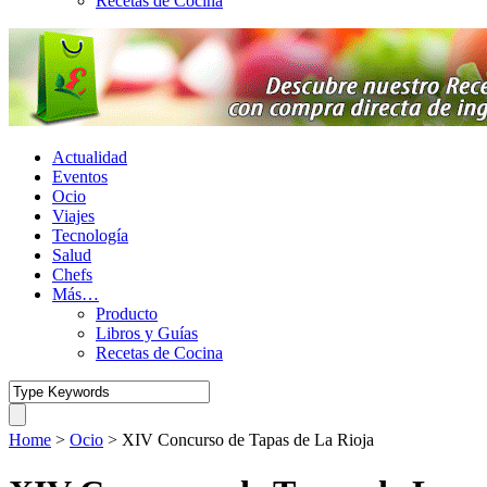
Recetas de Cocina
Actualidad
Eventos
Ocio
Viajes
Tecnología
Salud
Chefs
Más…
Producto
Libros y Guías
Recetas de Cocina
Home
>
Ocio
>
XIV Concurso de Tapas de La Rioja