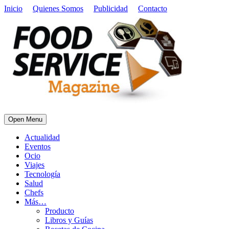
Inicio
Quienes Somos
Publicidad
Contacto
Open Menu
Actualidad
Eventos
Ocio
Viajes
Tecnología
Salud
Chefs
Más…
Producto
Libros y Guías