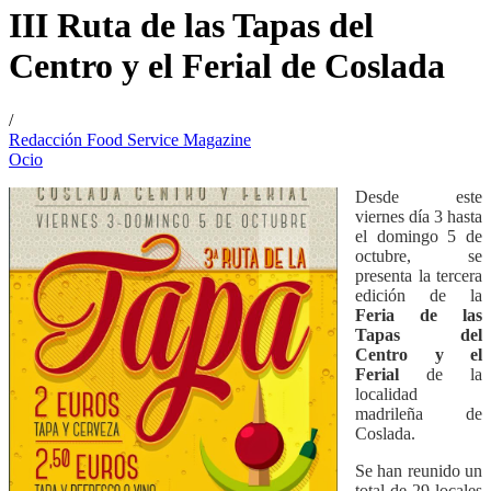
III Ruta de las Tapas del
Centro y el Ferial de Coslada
/
Redacción Food Service Magazine
Ocio
Desde este
viernes día 3 hasta
el domingo 5 de
octubre, se
presenta la tercera
edición de la
Feria de las
Tapas del
Centro y el
Ferial
de la
localidad
madrileña de
Coslada.
Se han reunido un
total de 29 locales