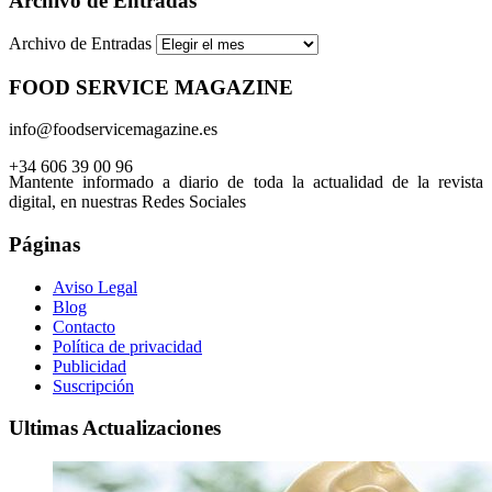
Archivo de Entradas
Archivo de Entradas
FOOD SERVICE MAGAZINE
info@foodservicemagazine.es
+34 606 39 00 96
Mantente informado a diario de toda la actualidad de la revista
digital, en nuestras Redes Sociales
Páginas
Aviso Legal
Blog
Contacto
Política de privacidad
Publicidad
Suscripción
Ultimas Actualizaciones