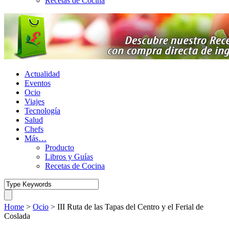
Recetas de Cocina
Actualidad
Eventos
Ocio
Viajes
Tecnología
Salud
Chefs
Más…
Producto
Libros y Guías
Recetas de Cocina
Home
>
Ocio
>
III Ruta de las Tapas del Centro y el Ferial de
Coslada