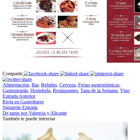
Compartir
Alimentación
,
Bar
,
Bebidas
,
Cerveza
,
Ferias gastronómicas
,
Gastronomía
,
Hostelería
,
Restaurantes
,
Tapa de la Semana
,
Vino
Entrada Anterior
Rioja en Gastrobares
Siguiente Entrada
De tapas por Valencia y Alicante
También te puede interesar