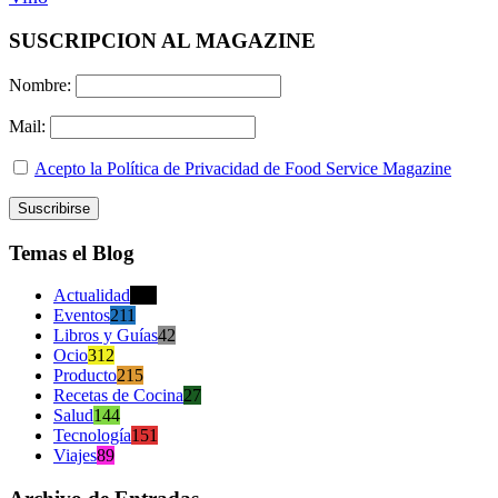
SUSCRIPCION AL MAGAZINE
Nombre:
Mail:
Acepto la Política de Privacidad de Food Service Magazine
Temas el Blog
Actualidad
470
Eventos
211
Libros y Guías
42
Ocio
312
Producto
215
Recetas de Cocina
27
Salud
144
Tecnología
151
Viajes
89