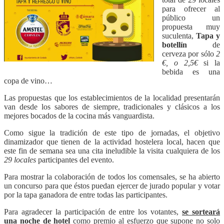
para ofrecer al
público un
propuesta muy
suculenta,
Tapa y
botellín
de
cerveza por sólo
2
€, o 2,5€
si la
bebida es una
copa de vino…
Las propuestas que los establecimientos de la localidad presentarán
van desde los sabores de siempre, tradicionales y clásicos a los
mejores bocados de la cocina más vanguardista.
Como sigue la tradición de este tipo de jornadas, el objetivo
dinamizador que tienen de la actividad hostelera local, hacen que
este fin de semana sea una cita ineludible la visita cualquiera de los
29 locales
participantes del evento.
Para mostrar la colaboración de todos los comensales, se ha abierto
un concurso para que éstos puedan ejercer de jurado popular y votar
por la tapa ganadora de entre todas las participantes.
Para agradecer la participación de entre los votantes,
se sorteará
una noche de hotel
como premio al esfuerzo que supone no solo