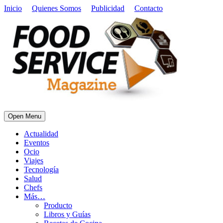
Inicio
Quienes Somos
Publicidad
Contacto
Open Menu
Actualidad
Eventos
Ocio
Viajes
Tecnología
Salud
Chefs
Más…
Producto
Libros y Guías