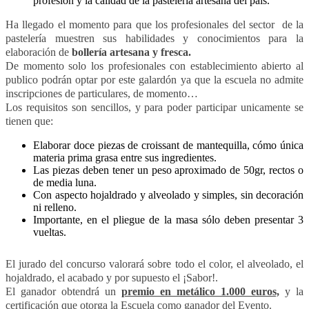
profesión y la calidad de la pastelería artesana del país.
Ha llegado el momento para que los profesionales del sector de la
pastelería muestren sus habilidades y conocimientos para la
elaboración de
bollería artesana y fresca.
De momento solo los profesionales con establecimiento abierto al
publico podrán optar por este galardón ya que la escuela no admite
inscripciones de particulares, de momento…
Los requisitos son sencillos, y para poder participar unicamente se
tienen que:
Elaborar doce piezas de croissant de mantequilla, cómo única
materia prima grasa entre sus ingredientes.
Las piezas deben tener un peso aproximado de 50gr, rectos o
de media luna.
Con aspecto hojaldrado y alveolado y simples, sin decoración
ni relleno.
Importante, en el pliegue de la masa sólo deben presentar 3
vueltas.
El jurado del concurso valorará sobre todo el color, el alveolado, el
hojaldrado, el acabado y por supuesto el ¡Sabor!.
El ganador obtendrá un
premio en metálico 1.000 euros,
y la
certificación que otorga la Escuela como ganador del Evento.