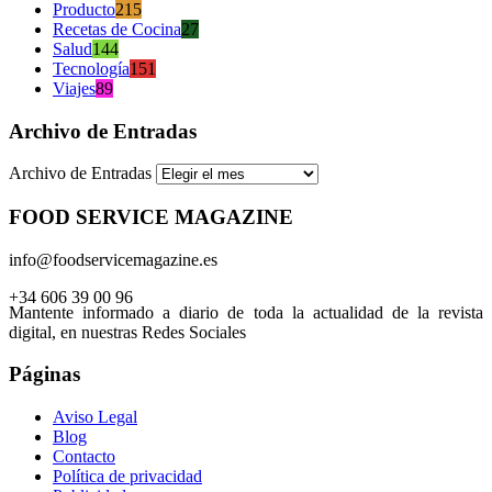
Producto
215
Recetas de Cocina
27
Salud
144
Tecnología
151
Viajes
89
Archivo de Entradas
Archivo de Entradas
FOOD SERVICE MAGAZINE
info@foodservicemagazine.es
+34 606 39 00 96
Mantente informado a diario de toda la actualidad de la revista
digital, en nuestras Redes Sociales
Páginas
Aviso Legal
Blog
Contacto
Política de privacidad