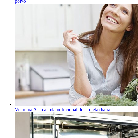
polvo
Vitamina A: la aliada nutricional de la dieta diaria