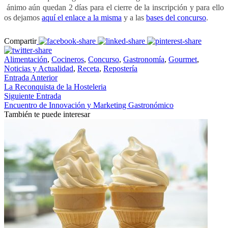
ánimo aún quedan 2 días para el cierre de la inscripción y para ello
os dejamos
aquí el enlace a la misma
y a las
bases del concurso
.
Compartir
Alimentación
,
Cocineros
,
Concurso
,
Gastronomía
,
Gourmet
,
Noticias y Actualidad
,
Receta
,
Repostería
Entrada Anterior
La Reconquista de la Hosteleria
Siguiente Entrada
Encuentro de Innovación y Marketing Gastronómico
También te puede interesar