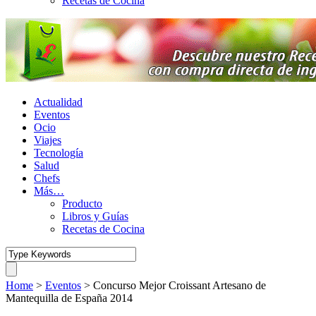
Recetas de Cocina
Actualidad
Eventos
Ocio
Viajes
Tecnología
Salud
Chefs
Más…
Producto
Libros y Guías
Recetas de Cocina
Home
>
Eventos
>
Concurso Mejor Croissant Artesano de
Mantequilla de España 2014