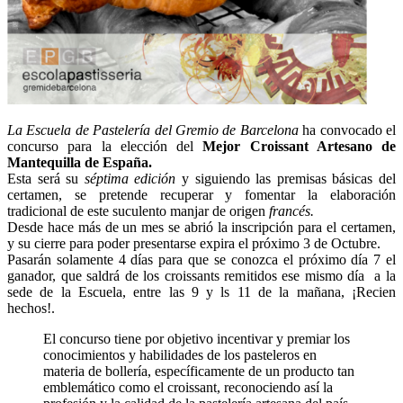
La Escuela de Pastelería del Gremio de Barcelona
ha convocado el
concurso para la elección del
Mejor Croissant Artesano de
Mantequilla de España.
Esta será su
séptima edición
y siguiendo las premisas básicas del
certamen, se pretende recuperar y fomentar la elaboración
tradicional de este suculento manjar de origen
francés.
Desde hace más de un mes se abrió la inscripción para el certamen,
y su cierre para poder presentarse expira el próximo 3 de Octubre.
Pasarán solamente 4 días para que se conozca el próximo día 7 el
ganador, que saldrá de los croissants remitidos ese mismo día a la
sede de la Escuela, entre las 9 y ls 11 de la mañana, ¡Recien
hechos!.
El concurso tiene por objetivo incentivar y premiar los
conocimientos y habilidades de los pasteleros en
materia de bollería, específicamente de un producto tan
emblemático como el croissant, reconociendo así la