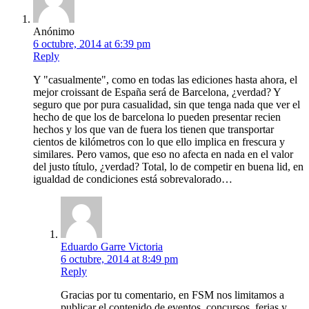
Anónimo
6 octubre, 2014 at 6:39 pm
Reply
Y "casualmente", como en todas las ediciones hasta ahora, el
mejor croissant de España será de Barcelona, ¿verdad? Y
seguro que por pura casualidad, sin que tenga nada que ver el
hecho de que los de barcelona lo pueden presentar recien
hechos y los que van de fuera los tienen que transportar
cientos de kilómetros con lo que ello implica en frescura y
similares. Pero vamos, que eso no afecta en nada en el valor
del justo título, ¿verdad? Total, lo de competir en buena lid, en
igualdad de condiciones está sobrevalorado…
Eduardo Garre Victoria
6 octubre, 2014 at 8:49 pm
Reply
Gracias por tu comentario, en FSM nos limitamos a
publicar el contenido de eventos, concursos, ferias y