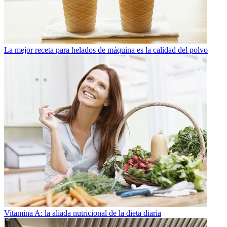
La mejor receta para helados de máquina es la calidad del polvo
Vitamina A: la aliada nutricional de la dieta diaria