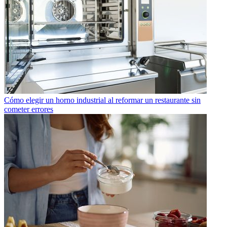
Cómo elegir un horno industrial al reformar un restaurante sin
cometer errores