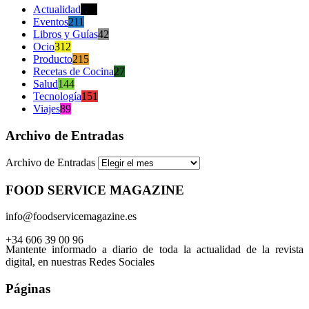
Actualidad
470
Eventos
211
Libros y Guías
42
Ocio
312
Producto
215
Recetas de Cocina
27
Salud
144
Tecnología
151
Viajes
89
Archivo de Entradas
Archivo de Entradas
FOOD SERVICE MAGAZINE
info@foodservicemagazine.es
+34 606 39 00 96
Mantente informado a diario de toda la actualidad de la revista
digital, en nuestras Redes Sociales
Páginas