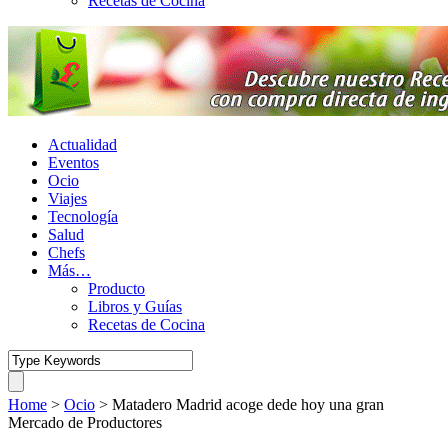
Recetas de Cocina
Actualidad
Eventos
Ocio
Viajes
Tecnología
Salud
Chefs
Más…
Producto
Libros y Guías
Recetas de Cocina
Home
>
Ocio
>
Matadero Madrid acoge dede hoy una gran
Mercado de Productores