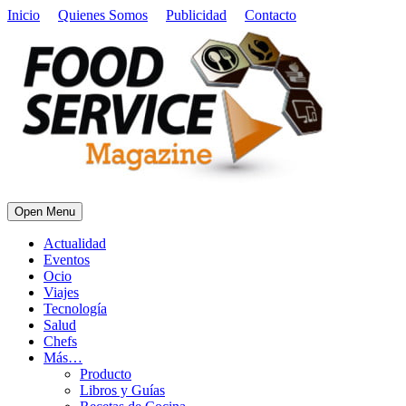
Inicio
Quienes Somos
Publicidad
Contacto
Open Menu
Actualidad
Eventos
Ocio
Viajes
Tecnología
Salud
Chefs
Más…
Producto
Libros y Guías