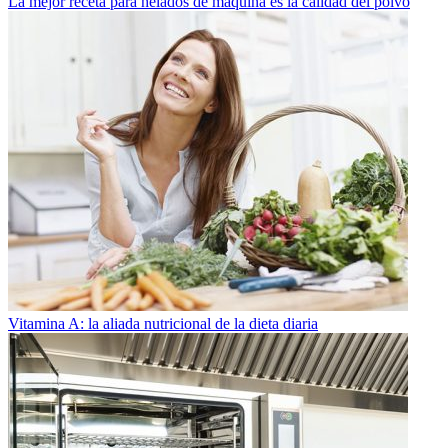
La mejor receta para helados de máquina es la calidad del polvo
Vitamina A: la aliada nutricional de la dieta diaria