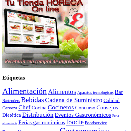
Etiquetas
Alimentación
Alimentos
Bar
Aparatos tecnológicos
Bebidas
Cadena de Suministro
Calidad
Bartenders
Cocineros
Chef
Consejos
Cocina
Concurso
Cerveza
Distribución
Eventos Gastronómicos
Dietética
Feria
foodie
Ferias gastronómicas
Foodservice
alimentaria
Gastronomía