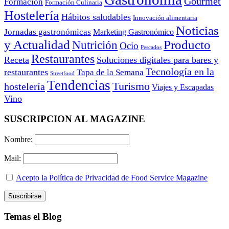
Gourmet
Formación
Formación Culinaria
Hostelería
Hábitos saludables
Innovación alimentaria
Noticias
Jornadas gastronómicas
Marketing Gastronómico
y Actualidad
Producto
Nutrición
Ocio
Pescados
Restaurantes
Receta
Soluciones digitales para bares y
Tecnología en la
restaurantes
Tapa de la Semana
Streetfood
Tendencias
Turismo
hostelería
Viajes y Escapadas
Vino
SUSCRIPCION AL MAGAZINE
Nombre:
Mail:
Acepto la Política de Privacidad de Food Service Magazine
Temas el Blog