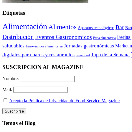
Etiquetas
Alimentación
Alimentos
Bar
Aparatos tecnológicos
Bar
Distribución
Eventos Gastronómicos
Ferias
Feria alimentaria
saludables
Jornadas gastronómicas
Marketi
Innovación alimentaria
digitales para bares y restaurantes
Tapa de la Semana
Streetfood
SUSCRIPCION AL MAGAZINE
Nombre:
Mail:
Acepto la Política de Privacidad de Food Service Magazine
Temas el Blog