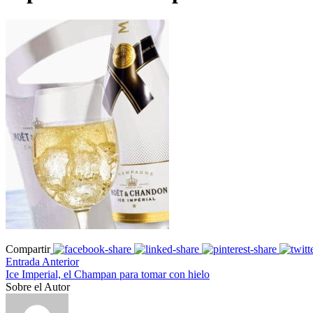
Compartir
Entrada Anterior
Ice Imperial, el Champan para tomar con hielo
Sobre el Autor