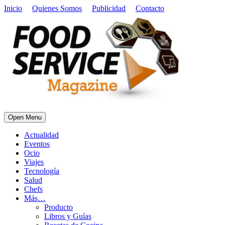
Inicio
Quienes Somos
Publicidad
Contacto
Open Menu
Actualidad
Eventos
Ocio
Viajes
Tecnología
Salud
Chefs
Más…
Producto
Libros y Guías