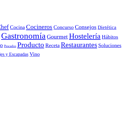
Cocineros
hef
Consejos
Cocina
Concurso
Dietética
Gastronomía
Hostelería
Gourmet
Hábitos
Producto
Restaurantes
io
Receta
Soluciones
Pescados
Vino
jes y Escapadas