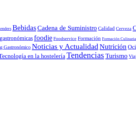
Bebidas
Cadena de Suministro
C
Calidad
Cerveza
tenders
foodie
 gastronómicas
Formación
Foodservice
Formación Culinaria
Noticias y Actualidad
Nutrición
Oc
ng Gastronómico
Tendencias
Turismo
Tecnología en la hostelería
Via