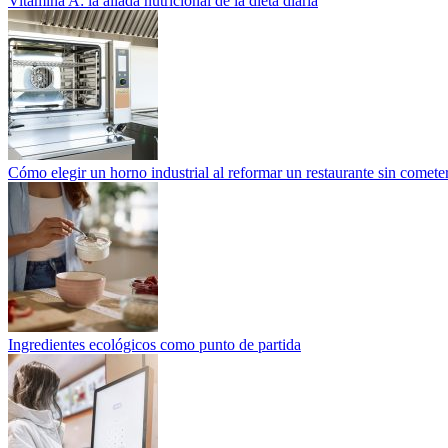
Vitamina A: la aliada nutricional de la dieta diaria
Cómo elegir un horno industrial al reformar un restaurante sin cometer
Ingredientes ecológicos como punto de partida