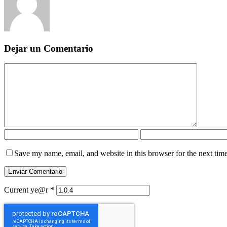
Dejar un Comentario
Save my name, email, and website in this browser for the next tim
Current ye@r
*