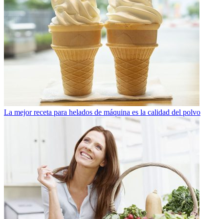
La mejor receta para helados de máquina es la calidad del polvo