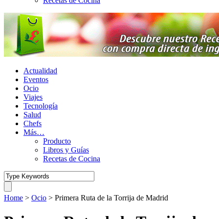
Recetas de Cocina
Actualidad
Eventos
Ocio
Viajes
Tecnología
Salud
Chefs
Más…
Producto
Libros y Guías
Recetas de Cocina
Home
>
Ocio
>
Primera Ruta de la Torrija de Madrid