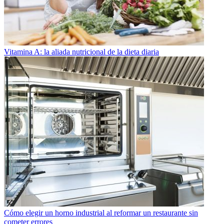
Vitamina A: la aliada nutricional de la dieta diaria
Cómo elegir un horno industrial al reformar un restaurante sin
cometer errores