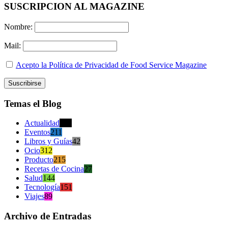
SUSCRIPCION AL MAGAZINE
Nombre:
Mail:
Acepto la Política de Privacidad de Food Service Magazine
Temas el Blog
Actualidad
470
Eventos
211
Libros y Guías
42
Ocio
312
Producto
215
Recetas de Cocina
27
Salud
144
Tecnología
151
Viajes
89
Archivo de Entradas