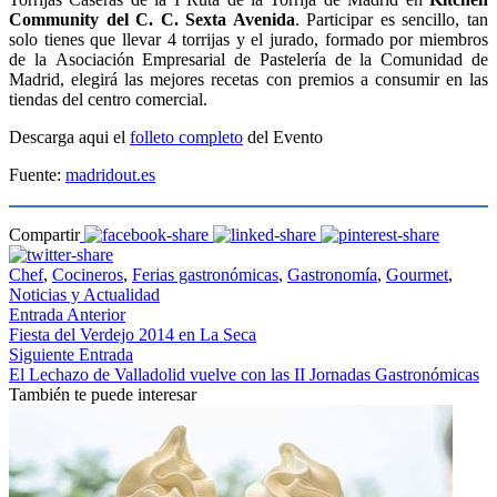
Community del
C. C. Sexta Avenida
. Participar es sencillo, tan
solo tienes que llevar 4 torrijas y el jurado, formado por miembros
de la Asociación Empresarial de Pastelería de la Comunidad de
Madrid, elegirá las mejores recetas con premios a consumir en las
tiendas del centro comercial.
Descarga aqui el
folleto completo
del Evento
Fuente:
madridout.es
Compartir
Chef
,
Cocineros
,
Ferias gastronómicas
,
Gastronomía
,
Gourmet
,
Noticias y Actualidad
Entrada Anterior
Fiesta del Verdejo 2014 en La Seca
Siguiente Entrada
El Lechazo de Valladolid vuelve con las II Jornadas Gastronómicas
También te puede interesar