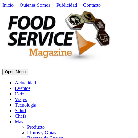
Inicio
Quienes Somos
Publicidad
Contacto
Open Menu
Actualidad
Eventos
Ocio
Viajes
Tecnología
Salud
Chefs
Más…
Producto
Libros y Guías