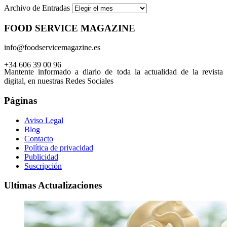
Archivo de Entradas
FOOD SERVICE MAGAZINE
info@foodservicemagazine.es
+34 606 39 00 96
Mantente informado a diario de toda la actualidad de la revista
digital, en nuestras Redes Sociales
Páginas
Aviso Legal
Blog
Contacto
Política de privacidad
Publicidad
Suscripción
Ultimas Actualizaciones