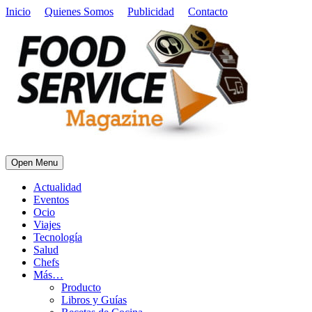
Inicio
Quienes Somos
Publicidad
Contacto
Open Menu
Actualidad
Eventos
Ocio
Viajes
Tecnología
Salud
Chefs
Más…
Producto
Libros y Guías