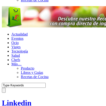
Recetas de Cocina
Actualidad
Eventos
Ocio
Viajes
Tecnología
Salud
Chefs
Más…
Producto
Libros y Guías
Recetas de Cocina
Linkedin