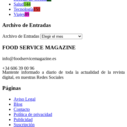
Salud
144
Tecnología
151
Viajes
89
Archivo de Entradas
Archivo de Entradas
FOOD SERVICE MAGAZINE
info@foodservicemagazine.es
+34 606 39 00 96
Mantente informado a diario de toda la actualidad de la revista
digital, en nuestras Redes Sociales
Páginas
Aviso Legal
Blog
Contacto
Política de privacidad
Publicidad
Suscripción