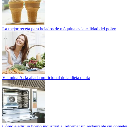
La mejor receta para helados de máquina es la calidad del polvo
Vitamina A: la aliada nutricional de la dieta diaria
Cómo elegir un horno industrial al reformar un restaurante sin cometer