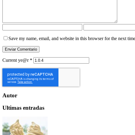
Save my name, email, and website in this browser for the next tim
Current ye@r
*
Autor
Ultimas entradas