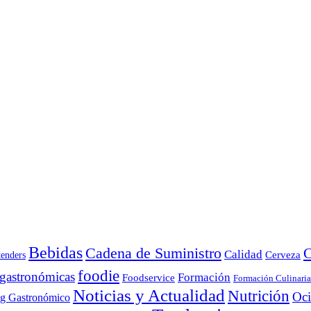
Bebidas
Cadena de Suministro
C
Calidad
Cerveza
tenders
foodie
 gastronómicas
Formación
Foodservice
Formación Culinaria
Noticias y Actualidad
Nutrición
Oc
ng Gastronómico