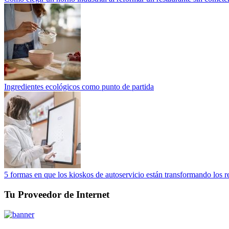
Ingredientes ecológicos como punto de partida
5 formas en que los kioskos de autoservicio están transformando los r
Tu Proveedor de Internet