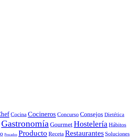
Cocineros
hef
Consejos
Cocina
Concurso
Dietética
Gastronomía
Hostelería
Gourmet
Hábitos
Producto
Restaurantes
io
Receta
Soluciones
Pescados