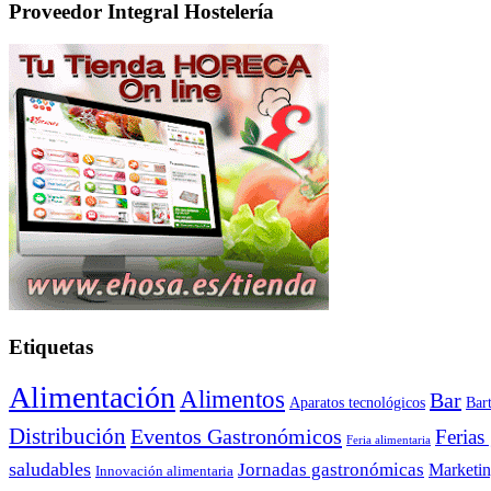
Proveedor Integral Hostelería
Etiquetas
Alimentación
Alimentos
Bar
Aparatos tecnológicos
Bar
Distribución
Eventos Gastronómicos
Ferias
Feria alimentaria
saludables
Jornadas gastronómicas
Marketi
Innovación alimentaria