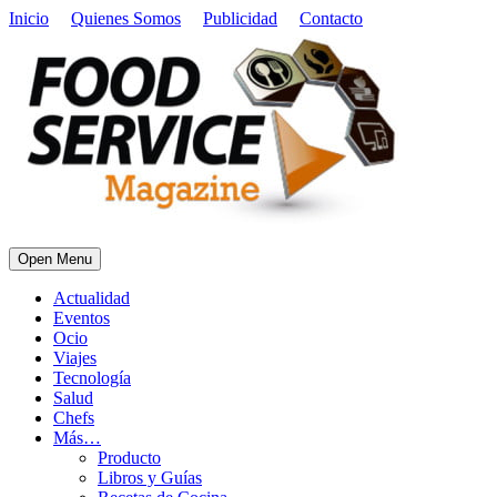
Inicio
Quienes Somos
Publicidad
Contacto
Open Menu
Actualidad
Eventos
Ocio
Viajes
Tecnología
Salud
Chefs
Más…
Producto
Libros y Guías