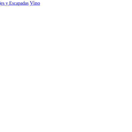
Vino
jes y Escapadas