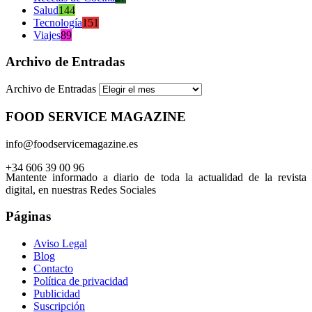
Salud
144
Tecnología
151
Viajes
89
Archivo de Entradas
Archivo de Entradas
FOOD SERVICE MAGAZINE
info@foodservicemagazine.es
+34 606 39 00 96
Mantente informado a diario de toda la actualidad de la revista
digital, en nuestras Redes Sociales
Páginas
Aviso Legal
Blog
Contacto
Política de privacidad
Publicidad
Suscripción