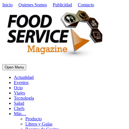
Inicio
Quienes Somos
Publicidad
Contacto
Open Menu
Actualidad
Eventos
Ocio
Viajes
Tecnología
Salud
Chefs
Más…
Producto
Libros y Guías