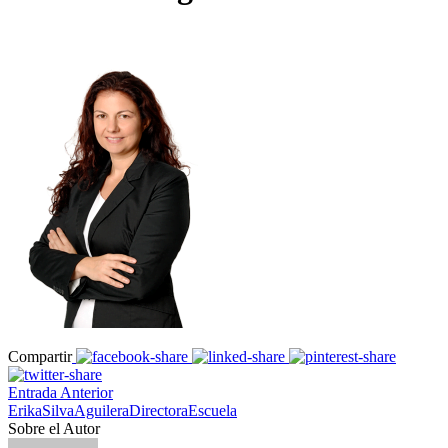
Compartir
Entrada Anterior
ErikaSilvaAguileraDirectoraEscuela
Sobre el Autor