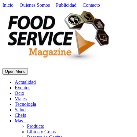
Inicio
Quienes Somos
Publicidad
Contacto
Open Menu
Actualidad
Eventos
Ocio
Viajes
Tecnología
Salud
Chefs
Más…
Producto
Libros y Guías