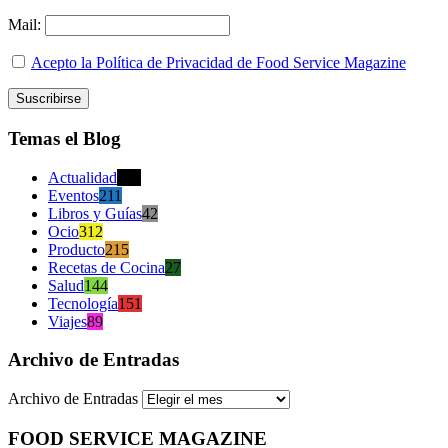
Mail:
Acepto la Política de Privacidad de Food Service Magazine
Temas el Blog
Actualidad
470
Eventos
211
Libros y Guías
42
Ocio
312
Producto
215
Recetas de Cocina
27
Salud
144
Tecnología
151
Viajes
89
Archivo de Entradas
Archivo de Entradas
FOOD SERVICE MAGAZINE