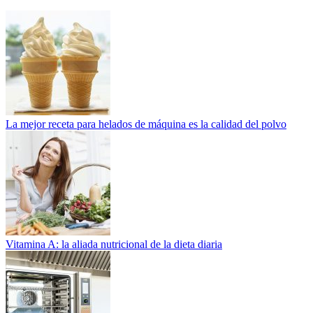
La mejor receta para helados de máquina es la calidad del polvo
Vitamina A: la aliada nutricional de la dieta diaria