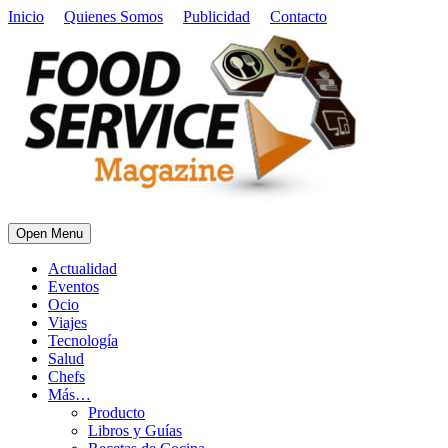
Inicio
Quienes Somos
Publicidad
Contacto
Open Menu
Actualidad
Eventos
Ocio
Viajes
Tecnología
Salud
Chefs
Más…
Producto
Libros y Guías