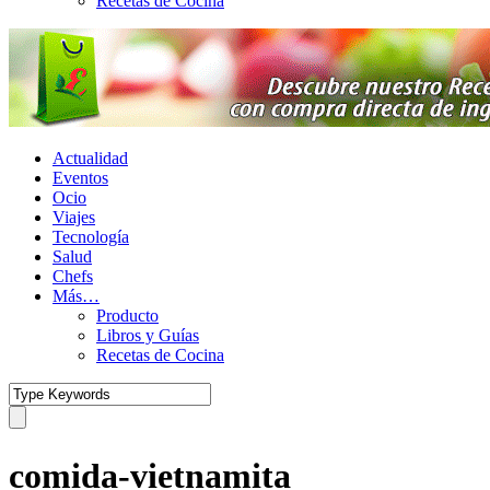
Recetas de Cocina
Actualidad
Eventos
Ocio
Viajes
Tecnología
Salud
Chefs
Más…
Producto
Libros y Guías
Recetas de Cocina
comida-vietnamita