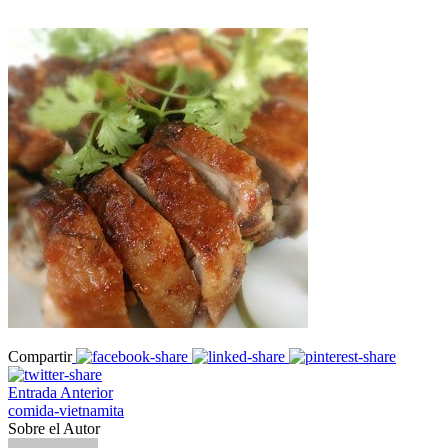
Compartir
Entrada Anterior
comida-vietnamita
Sobre el Autor