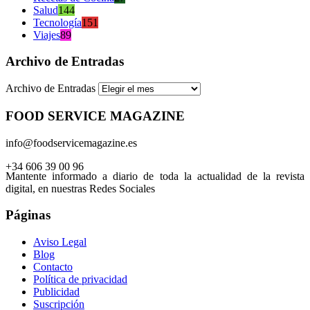
Salud
144
Tecnología
151
Viajes
89
Archivo de Entradas
Archivo de Entradas
FOOD SERVICE MAGAZINE
info@foodservicemagazine.es
+34 606 39 00 96
Mantente informado a diario de toda la actualidad de la revista
digital, en nuestras Redes Sociales
Páginas
Aviso Legal
Blog
Contacto
Política de privacidad
Publicidad
Suscripción