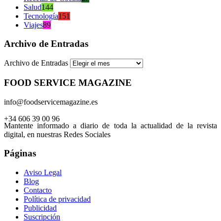
Salud
144
Tecnología
151
Viajes
89
Archivo de Entradas
Archivo de Entradas
FOOD SERVICE MAGAZINE
info@foodservicemagazine.es
+34 606 39 00 96
Mantente informado a diario de toda la actualidad de la revista
digital, en nuestras Redes Sociales
Páginas
Aviso Legal
Blog
Contacto
Política de privacidad
Publicidad
Suscripción