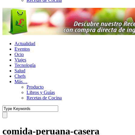
Recetas de Cocina
Actualidad
Eventos
Ocio
Viajes
Tecnología
Salud
Chefs
Más…
Producto
Libros y Guías
Recetas de Cocina
comida-peruana-casera