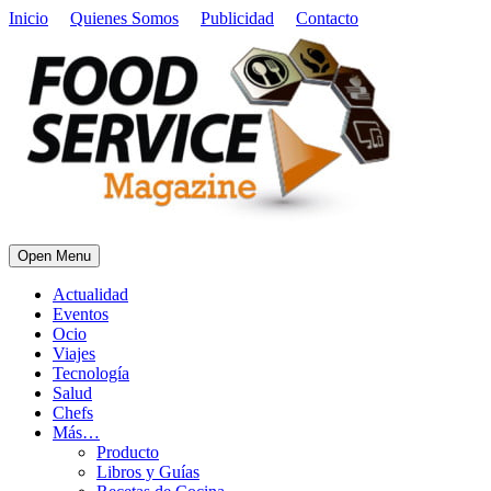
Inicio
Quienes Somos
Publicidad
Contacto
Open Menu
Actualidad
Eventos
Ocio
Viajes
Tecnología
Salud
Chefs
Más…
Producto
Libros y Guías