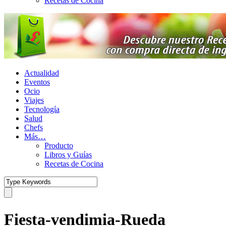
Recetas de Cocina
Actualidad
Eventos
Ocio
Viajes
Tecnología
Salud
Chefs
Más…
Producto
Libros y Guías
Recetas de Cocina
Fiesta-vendimia-Rueda