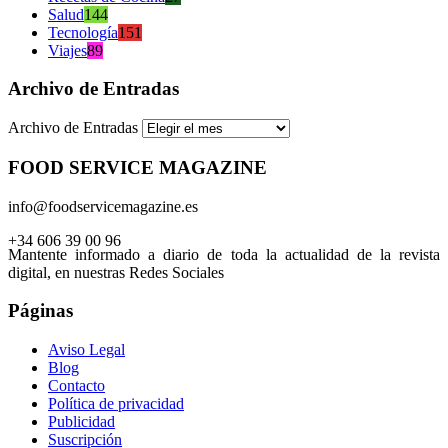
Salud
144
Tecnología
151
Viajes
89
Archivo de Entradas
Archivo de Entradas
FOOD SERVICE MAGAZINE
info@foodservicemagazine.es
+34 606 39 00 96
Mantente informado a diario de toda la actualidad de la revista
digital, en nuestras Redes Sociales
Páginas
Aviso Legal
Blog
Contacto
Política de privacidad
Publicidad
Suscripción