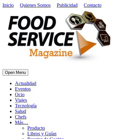
Inicio
Quienes Somos
Publicidad
Contacto
Open Menu
Actualidad
Eventos
Ocio
Viajes
Tecnología
Salud
Chefs
Más…
Producto
Libros y Guías