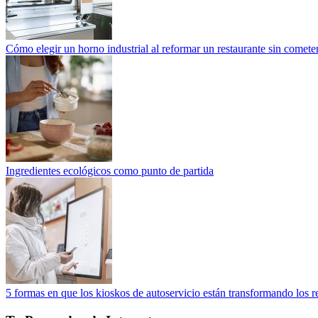
Cómo elegir un horno industrial al reformar un restaurante sin cometer
Ingredientes ecológicos como punto de partida
5 formas en que los kioskos de autoservicio están transformando los r