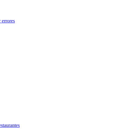
 errores
estaurantes