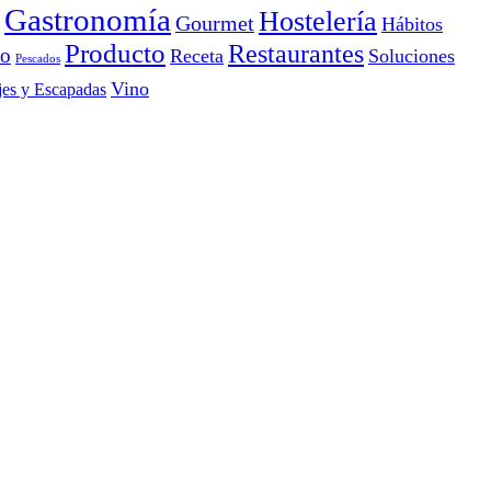
Gastronomía
Hostelería
Gourmet
Hábitos
Producto
Restaurantes
io
Receta
Soluciones
Pescados
Vino
jes y Escapadas