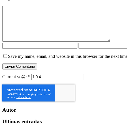
Save my name, email, and website in this browser for the next tim
Current ye@r
*
Autor
Ultimas entradas