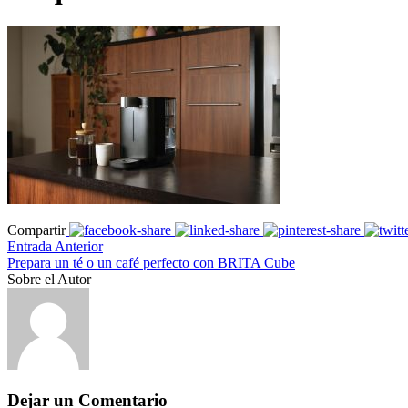
Compartir
Entrada Anterior
Prepara un té o un café perfecto con BRITA Cube
Sobre el Autor
Dejar un Comentario