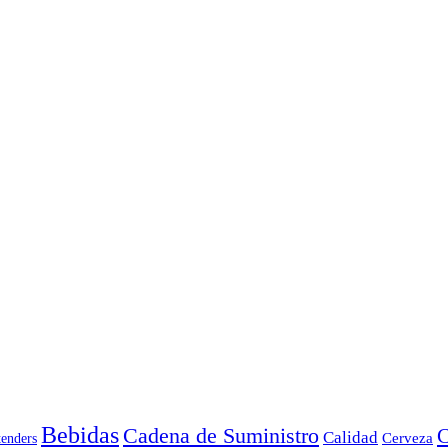
Bebidas
Cadena de Suministro
C
Calidad
Cerveza
tenders