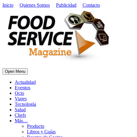
Inicio
Quienes Somos
Publicidad
Contacto
Open Menu
Actualidad
Eventos
Ocio
Viajes
Tecnología
Salud
Chefs
Más…
Producto
Libros y Guías