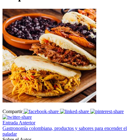
Compartir
Entrada Anterior
Gastronomía colombiana, productos y sabores para encender el
paladar
Sobre el Autor