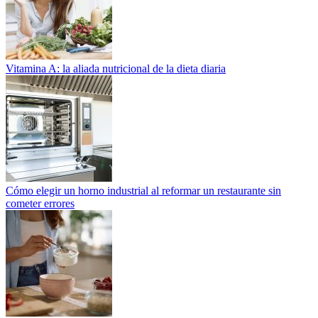
Vitamina A: la aliada nutricional de la dieta diaria
Cómo elegir un horno industrial al reformar un restaurante sin
cometer errores