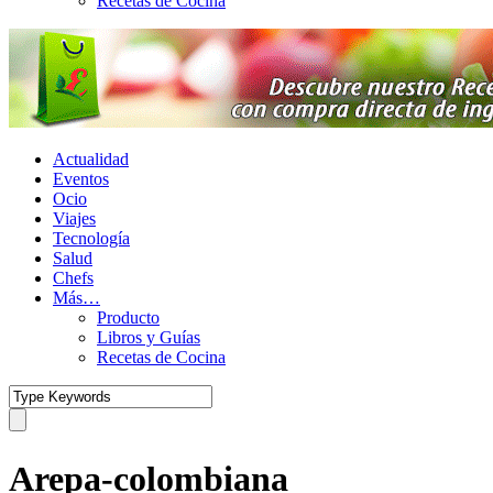
Recetas de Cocina
Actualidad
Eventos
Ocio
Viajes
Tecnología
Salud
Chefs
Más…
Producto
Libros y Guías
Recetas de Cocina
Arepa-colombiana