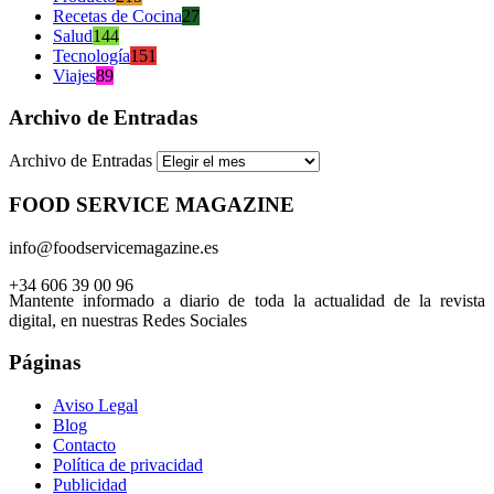
Recetas de Cocina
27
Salud
144
Tecnología
151
Viajes
89
Archivo de Entradas
Archivo de Entradas
FOOD SERVICE MAGAZINE
info@foodservicemagazine.es
+34 606 39 00 96
Mantente informado a diario de toda la actualidad de la revista
digital, en nuestras Redes Sociales
Páginas
Aviso Legal
Blog
Contacto
Política de privacidad
Publicidad