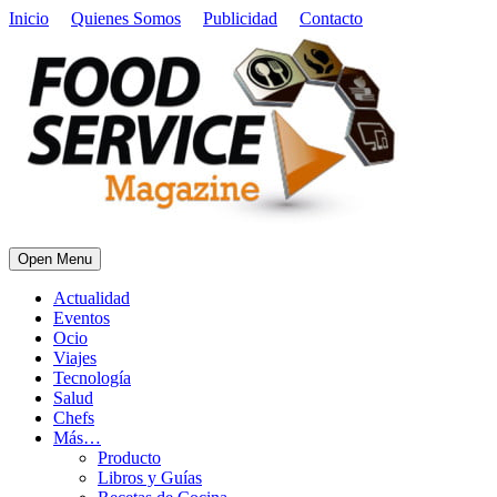
Inicio
Quienes Somos
Publicidad
Contacto
Open Menu
Actualidad
Eventos
Ocio
Viajes
Tecnología
Salud
Chefs
Más…
Producto
Libros y Guías