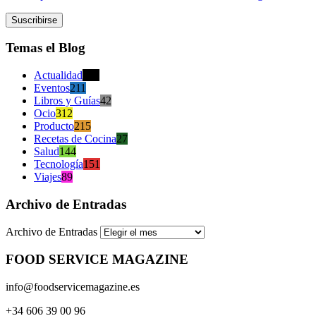
Temas el Blog
Actualidad
470
Eventos
211
Libros y Guías
42
Ocio
312
Producto
215
Recetas de Cocina
27
Salud
144
Tecnología
151
Viajes
89
Archivo de Entradas
Archivo de Entradas
FOOD SERVICE MAGAZINE
info@foodservicemagazine.es
+34 606 39 00 96