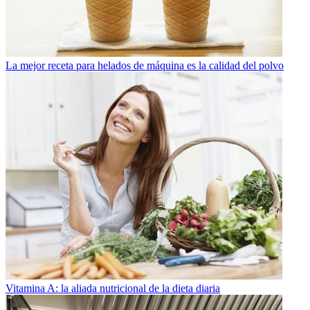
La mejor receta para helados de máquina es la calidad del polvo
Vitamina A: la aliada nutricional de la dieta diaria