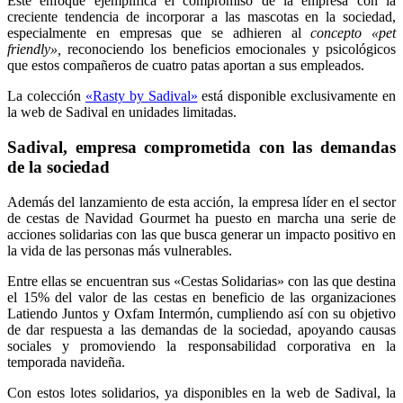
Este enfoque ejemplifica el compromiso de la empresa con la
creciente tendencia de incorporar a las mascotas en la sociedad,
especialmente en empresas que se adhieren al
concepto «pet
friendly»,
reconociendo los beneficios emocionales y psicológicos
que estos compañeros de cuatro patas aportan a sus empleados.
La colección
«Rasty by Sadival»
está disponible exclusivamente en
la web de Sadival en unidades limitadas.
Sadival, empresa comprometida con las demandas
de la sociedad
Además del lanzamiento de esta acción, la empresa líder en el sector
de cestas de Navidad Gourmet ha puesto en marcha una serie de
acciones solidarias con las que busca generar un impacto positivo en
la vida de las personas más vulnerables.
Entre ellas se encuentran sus «Cestas Solidarias» con las que destina
el 15% del valor de las cestas en beneficio de las organizaciones
Latiendo Juntos y Oxfam Intermón, cumpliendo así con su objetivo
de dar respuesta a las demandas de la sociedad, apoyando causas
sociales y promoviendo la responsabilidad corporativa en la
temporada navideña.
Con estos lotes solidarios, ya disponibles en la web de Sadival, la