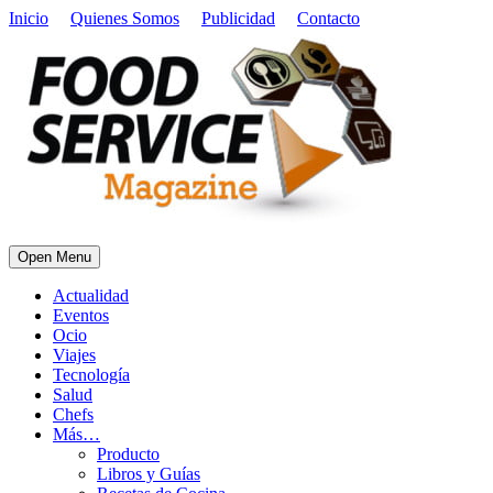
Inicio
Quienes Somos
Publicidad
Contacto
Open Menu
Actualidad
Eventos
Ocio
Viajes
Tecnología
Salud
Chefs
Más…
Producto
Libros y Guías