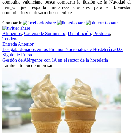
compañía valenciana busca compartir la ilusión de la Navidad al
tiempo que respalda iniciativas cruciales para el bienestar
comunitario y el desarrollo sostenible.
Compartir
Alimentos
,
Cadena de Suministro
,
Distribución
,
Producto
,
Tendencias
Entrada Anterior
Los galardonados en los Premios Nacionales de Hostelería 2023
Siguiente Entrada
Gestión de Alérgenos con IA en el sector de la hostelería
También te puede interesar