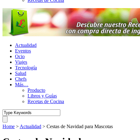
Recetas de Cocina
Actualidad
Eventos
Ocio
Viajes
Tecnología
Salud
Chefs
Más…
Producto
Libros y Guías
Recetas de Cocina
Home
>
Actualidad
>
Cestas de Navidad para Mascotas