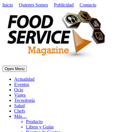
Inicio
Quienes Somos
Publicidad
Contacto
Open Menu
Actualidad
Eventos
Ocio
Viajes
Tecnología
Salud
Chefs
Más…
Producto
Libros y Guías