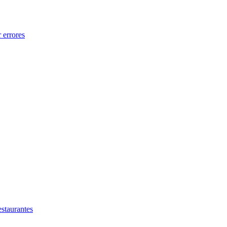
 errores
estaurantes