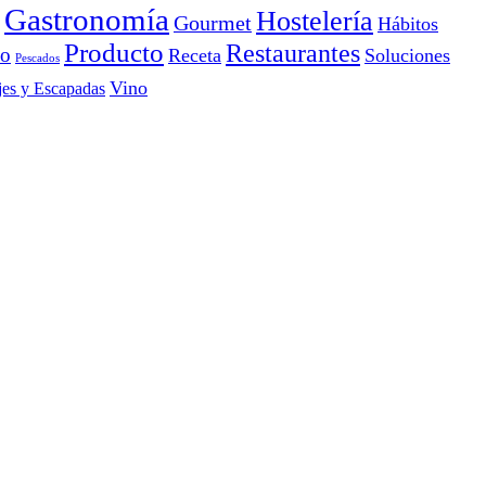
Gastronomía
Hostelería
Gourmet
Hábitos
Producto
Restaurantes
io
Receta
Soluciones
Pescados
Vino
jes y Escapadas