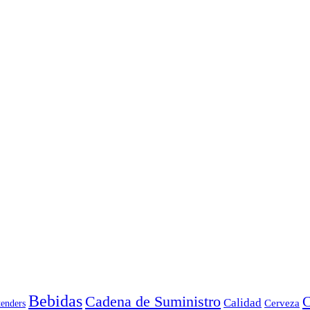
Bebidas
Cadena de Suministro
C
Calidad
Cerveza
tenders