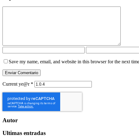
Save my name, email, and website in this browser for the next tim
Current ye@r
*
Autor
Ultimas entradas