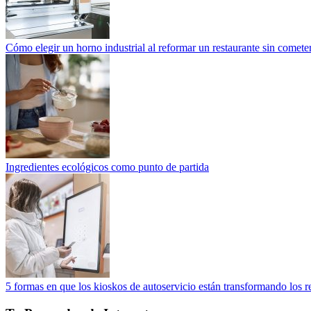
Cómo elegir un horno industrial al reformar un restaurante sin cometer
Ingredientes ecológicos como punto de partida
5 formas en que los kioskos de autoservicio están transformando los r