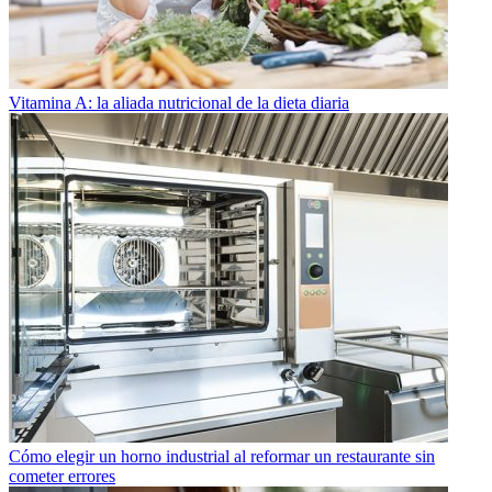
Vitamina A: la aliada nutricional de la dieta diaria
Cómo elegir un horno industrial al reformar un restaurante sin
cometer errores