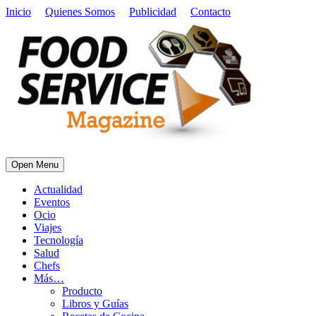
Inicio
Quienes Somos
Publicidad
Contacto
Open Menu
Actualidad
Eventos
Ocio
Viajes
Tecnología
Salud
Chefs
Más…
Producto
Libros y Guías