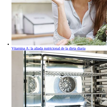
Vitamina A: la aliada nutricional de la dieta diaria