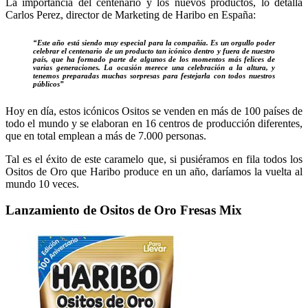
La importancia del centenario y los nuevos productos, lo detalla
Carlos Perez, director de Marketing de Haribo en España:
“Este año está siendo muy especial para la compañía. Es un orgullo poder
celebrar el centenario de un producto tan icónico dentro y fuera de nuestro
país, que ha formado parte de algunos de los momentos más felices de
varias generaciones. La ocasión merece una celebración a la altura, y
tenemos preparadas muchas sorpresas para festejarla con todos nuestros
públicos”
Hoy en día, estos icónicos Ositos se venden en más de 100 países de
todo el mundo y se elaboran en 16 centros de producción diferentes,
que en total emplean a más de 7.000 personas.
Tal es el éxito de este caramelo que, si pusiéramos en fila todos los
Ositos de Oro que Haribo produce en un año, daríamos la vuelta al
mundo 10 veces.
Lanzamiento de Ositos de Oro Fresas Mix