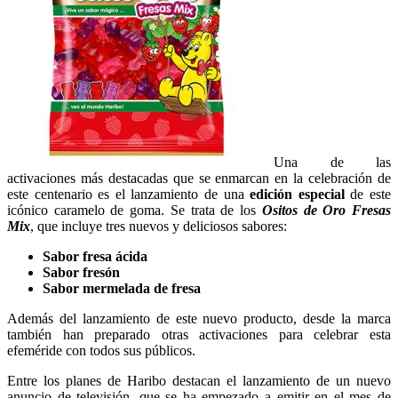
Una de las
activaciones más destacadas que se enmarcan en la celebración de
este centenario es el lanzamiento de una
edición especial
de este
icónico caramelo de goma. Se trata de los
Ositos
de Oro Fresas
Mix
, que incluye tres nuevos y deliciosos sabores:
Sabor fresa ácida
Sabor fresón
Sabor mermelada de fresa
Además del lanzamiento de este nuevo producto, desde la marca
también han preparado otras activaciones para celebrar esta
efeméride con todos sus públicos.
Entre los planes de Haribo destacan el lanzamiento de un nuevo
anuncio de televisión, que se ha empezado a emitir en el mes de