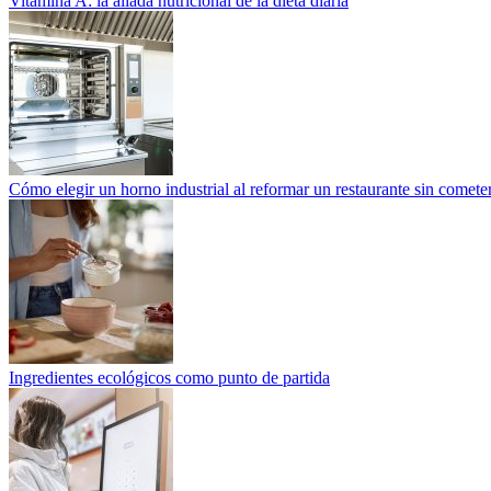
Vitamina A: la aliada nutricional de la dieta diaria
Cómo elegir un horno industrial al reformar un restaurante sin cometer
Ingredientes ecológicos como punto de partida