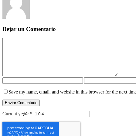
Dejar un Comentario
Save my name, email, and website in this browser for the next tim
Current ye@r
*