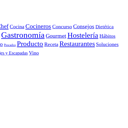
Cocineros
hef
Consejos
Cocina
Concurso
Dietética
Gastronomía
Hostelería
Gourmet
Hábitos
Producto
Restaurantes
io
Receta
Soluciones
Pescados
Vino
jes y Escapadas