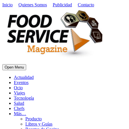
Inicio
Quienes Somos
Publicidad
Contacto
Open Menu
Actualidad
Eventos
Ocio
Viajes
Tecnología
Salud
Chefs
Más…
Producto
Libros y Guías