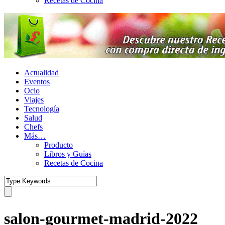
Recetas de Cocina
Actualidad
Eventos
Ocio
Viajes
Tecnología
Salud
Chefs
Más…
Producto
Libros y Guías
Recetas de Cocina
salon-gourmet-madrid-2022