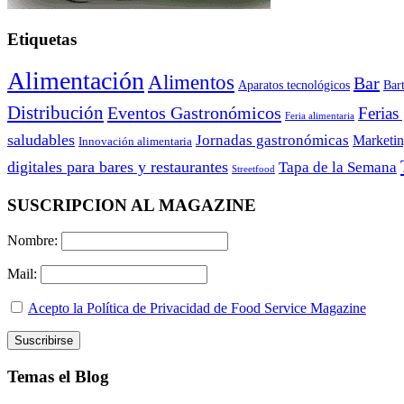
Etiquetas
Alimentación
Alimentos
Bar
Aparatos tecnológicos
Bar
Distribución
Eventos Gastronómicos
Ferias
Feria alimentaria
saludables
Jornadas gastronómicas
Marketi
Innovación alimentaria
digitales para bares y restaurantes
Tapa de la Semana
Streetfood
SUSCRIPCION AL MAGAZINE
Nombre:
Mail:
Acepto la Política de Privacidad de Food Service Magazine
Temas el Blog