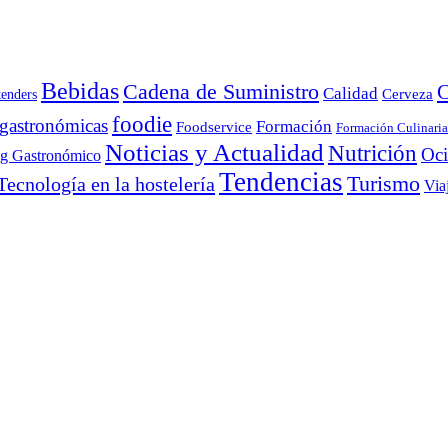
Bebidas
Cadena de Suministro
C
Calidad
Cerveza
tenders
foodie
 gastronómicas
Formación
Foodservice
Formación Culinaria
Noticias y Actualidad
Nutrición
Oc
ng Gastronómico
Tendencias
Turismo
Tecnología en la hostelería
Via