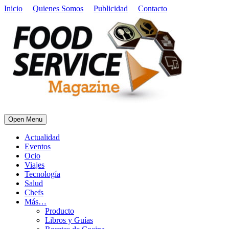
Inicio
Quienes Somos
Publicidad
Contacto
Open Menu
Actualidad
Eventos
Ocio
Viajes
Tecnología
Salud
Chefs
Más…
Producto
Libros y Guías