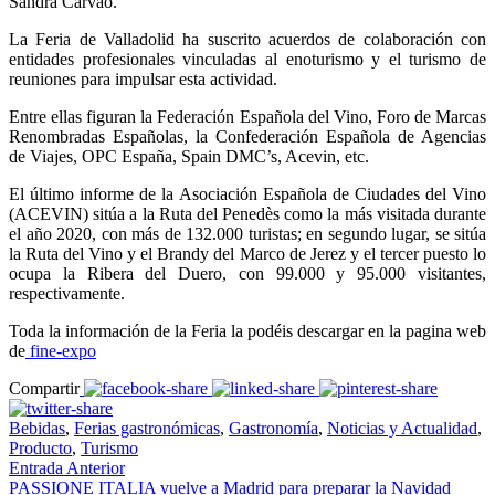
Sandra Carvão.
La Feria de Valladolid ha suscrito acuerdos de colaboración con
entidades profesionales vinculadas al enoturismo y el turismo de
reuniones para impulsar esta actividad.
Entre ellas figuran la Federación Española del Vino, Foro de Marcas
Renombradas Españolas, la Confederación Española de Agencias
de Viajes, OPC España, Spain DMC’s, Acevin, etc.
El último informe de la Asociación Española de Ciudades del Vino
(ACEVIN) sitúa a la Ruta del Penedès como la más visitada durante
el año 2020, con más de 132.000 turistas; en segundo lugar, se sitúa
la Ruta del Vino y el Brandy del Marco de Jerez y el tercer puesto lo
ocupa la Ribera del Duero, con 99.000 y 95.000 visitantes,
respectivamente.
Toda la información de la Feria la podéis descargar en la pagina web
de
fine-expo
Compartir
Bebidas
,
Ferias gastronómicas
,
Gastronomía
,
Noticias y Actualidad
,
Producto
,
Turismo
Entrada Anterior
PASSIONE ITALIA vuelve a Madrid para preparar la Navidad