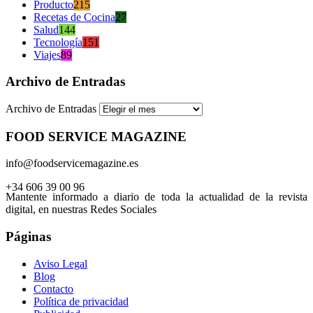
Producto
215
Recetas de Cocina
27
Salud
144
Tecnología
151
Viajes
89
Archivo de Entradas
Archivo de Entradas
FOOD SERVICE MAGAZINE
info@foodservicemagazine.es
+34 606 39 00 96
Mantente informado a diario de toda la actualidad de la revista
digital, en nuestras Redes Sociales
Páginas
Aviso Legal
Blog
Contacto
Política de privacidad