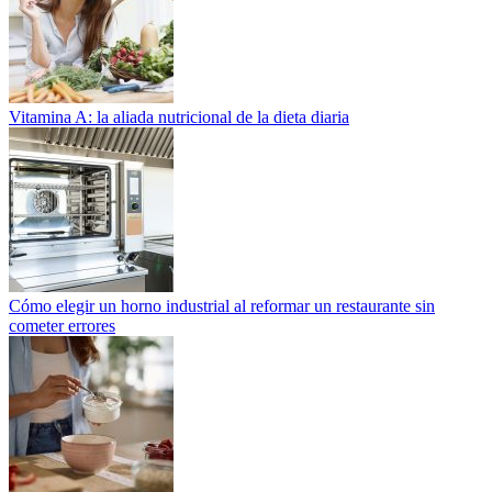
Vitamina A: la aliada nutricional de la dieta diaria
Cómo elegir un horno industrial al reformar un restaurante sin
cometer errores