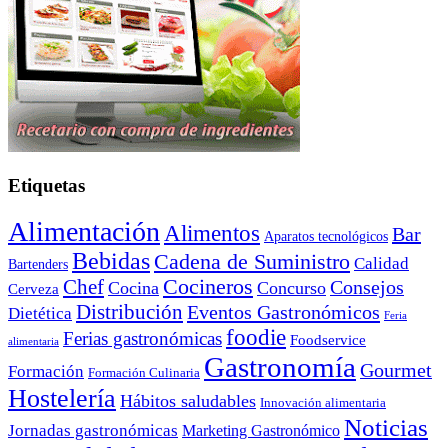
Etiquetas
Alimentación
Alimentos
Bar
Aparatos tecnológicos
Bebidas
Cadena de Suministro
Calidad
Bartenders
Cocineros
Chef
Consejos
Cocina
Concurso
Cerveza
Distribución
Eventos Gastronómicos
Dietética
Feria
foodie
Ferias gastronómicas
Foodservice
alimentaria
Gastronomía
Gourmet
Formación
Formación Culinaria
Hostelería
Hábitos saludables
Innovación alimentaria
Noticias
Jornadas gastronómicas
Marketing Gastronómico