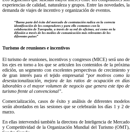
experiencias de calidad, naturaleza y grupos. Entre las novedades, la
demanda de viajes de incentivo y organización de eventos.
“Buena parte del éxito del mercado de contratación radica en la correcta
identificación de los compradores y para ello contamos con la
colaboración de Turespaña, a través de su red de oficinas, así como en la
difusión a través de los medios de comunicación más relevantes de los
diferentes países”
Turismo de reuniones e incentivos
El turismo de reuniones, incentivos y congresos (MICE) será uno de
los ejes en torno a los que se articulen los contenidos de la próxima
edición, un segmento con excelentes perspectivas de crecimiento y
de gran interés para el tejido empresarial “
por motivos como la
desestacionalización, mejora de las ratios de ocupación en días
laborables o el mayor volumen de negocio que genera este tipo de
turismo frente al convencional”
.
Comercialización, casos de éxito y análisis de diferentes modelos
serán abordados en las sesiones que se celebrarán los días 1 y 2 de
marzo.
En ellas intervendrá también la directora de Inteligencia de Mercado
y Competitividad de la Organización Mundial del Turismo (OMT),