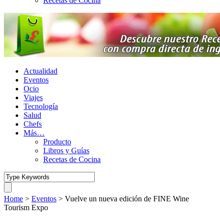
Recetas de Cocina
Actualidad
Eventos
Ocio
Viajes
Tecnología
Salud
Chefs
Más…
Producto
Libros y Guías
Recetas de Cocina
Home
>
Eventos
>
Vuelve un nueva edición de FINE Wine
Tourism Expo