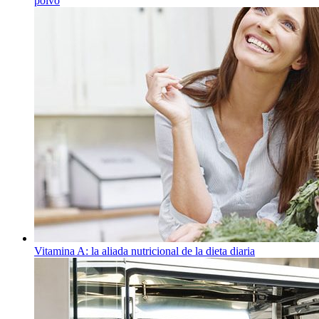
polvo
Vitamina A: la aliada nutricional de la dieta diaria