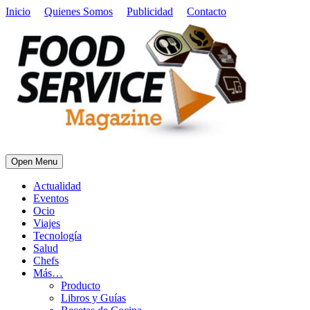
Inicio
Quienes Somos
Publicidad
Contacto
Open Menu
Actualidad
Eventos
Ocio
Viajes
Tecnología
Salud
Chefs
Más…
Producto
Libros y Guías