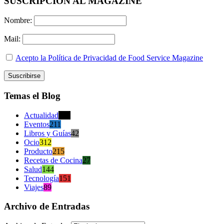
SUSCRIPCION AL MAGAZINE
Nombre:
Mail:
Acepto la Política de Privacidad de Food Service Magazine
Temas el Blog
Actualidad
470
Eventos
211
Libros y Guías
42
Ocio
312
Producto
215
Recetas de Cocina
27
Salud
144
Tecnología
151
Viajes
89
Archivo de Entradas