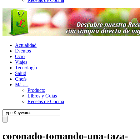
Recetas de Cocina
Actualidad
Eventos
Ocio
Viajes
Tecnología
Salud
Chefs
Más…
Producto
Libros y Guías
Recetas de Cocina
coronado-tomando-una-taza-