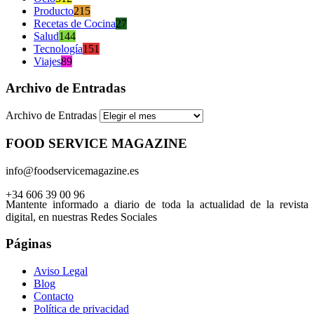
Producto
215
Recetas de Cocina
27
Salud
144
Tecnología
151
Viajes
89
Archivo de Entradas
Archivo de Entradas
FOOD SERVICE MAGAZINE
info@foodservicemagazine.es
+34 606 39 00 96
Mantente informado a diario de toda la actualidad de la revista
digital, en nuestras Redes Sociales
Páginas
Aviso Legal
Blog
Contacto
Política de privacidad