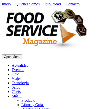
Inicio
Quienes Somos
Publicidad
Contacto
Open Menu
Actualidad
Eventos
Ocio
Viajes
Tecnología
Salud
Chefs
Más…
Producto
Libros y Guías