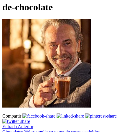
de-chocolate
Compartir
Entrada Anterior
Chocolates Valor amplía su gama de cacaos solubles