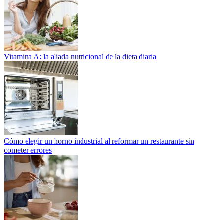
Vitamina A: la aliada nutricional de la dieta diaria
Cómo elegir un horno industrial al reformar un restaurante sin
cometer errores