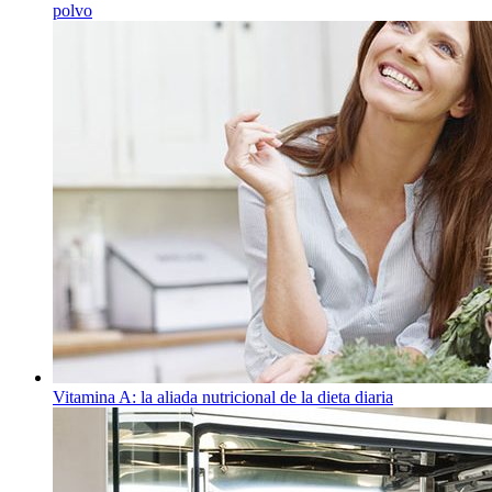
polvo
Vitamina A: la aliada nutricional de la dieta diaria