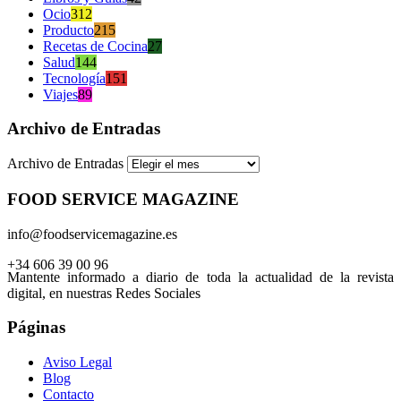
Ocio
312
Producto
215
Recetas de Cocina
27
Salud
144
Tecnología
151
Viajes
89
Archivo de Entradas
Archivo de Entradas
FOOD SERVICE MAGAZINE
info@foodservicemagazine.es
+34 606 39 00 96
Mantente informado a diario de toda la actualidad de la revista
digital, en nuestras Redes Sociales
Páginas
Aviso Legal
Blog
Contacto