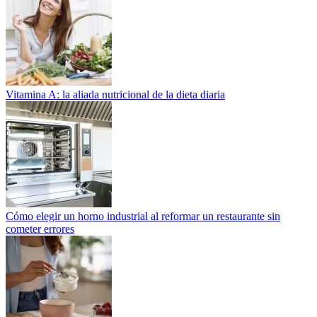
Vitamina A: la aliada nutricional de la dieta diaria
Cómo elegir un horno industrial al reformar un restaurante sin
cometer errores