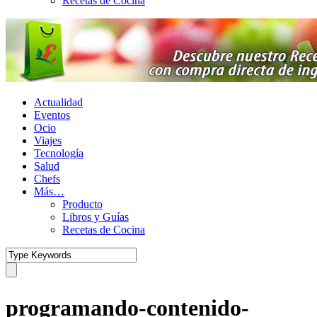
Recetas de Cocina
Actualidad
Eventos
Ocio
Viajes
Tecnología
Salud
Chefs
Más…
Producto
Libros y Guías
Recetas de Cocina
programando-contenido-