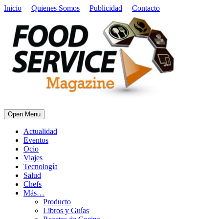
Inicio
Quienes Somos
Publicidad
Contacto
Open Menu
Actualidad
Eventos
Ocio
Viajes
Tecnología
Salud
Chefs
Más…
Producto
Libros y Guías