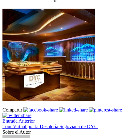
Compartir
Entrada Anterior
Tour Virtual por la Destilería Segoviana de DYC
Sobre el Autor