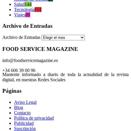
Salud
144
Tecnología
151
Viajes
89
Archivo de Entradas
Archivo de Entradas
FOOD SERVICE MAGAZINE
info@foodservicemagazine.es
+34 606 39 00 96
Mantente informado a diario de toda la actualidad de la revista
digital, en nuestras Redes Sociales
Páginas
Aviso Legal
Blog
Contacto
Política de privacidad
Publicidad
Suscripción