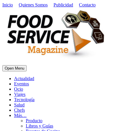
Inicio
Quienes Somos
Publicidad
Contacto
Open Menu
Actualidad
Eventos
Ocio
Viajes
Tecnología
Salud
Chefs
Más…
Producto
Libros y Guías