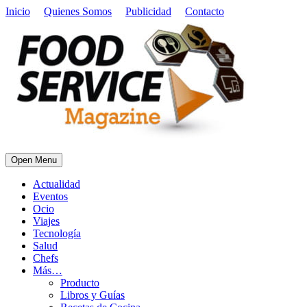
Inicio
Quienes Somos
Publicidad
Contacto
Open Menu
Actualidad
Eventos
Ocio
Viajes
Tecnología
Salud
Chefs
Más…
Producto
Libros y Guías