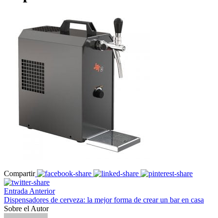
Compartir
Entrada Anterior
Dispensadores de cerveza: la mejor forma de crear un bar en casa
Sobre el Autor