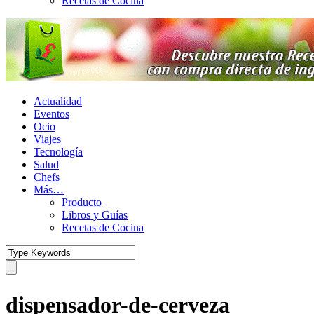
Recetas de Cocina
Actualidad
Eventos
Ocio
Viajes
Tecnología
Salud
Chefs
Más…
Producto
Libros y Guías
Recetas de Cocina
dispensador-de-cerveza