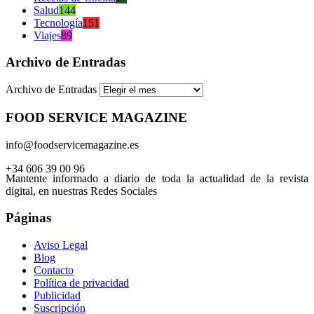
Salud
144
Tecnología
151
Viajes
89
Archivo de Entradas
Archivo de Entradas
FOOD SERVICE MAGAZINE
info@foodservicemagazine.es
+34 606 39 00 96
Mantente informado a diario de toda la actualidad de la revista
digital, en nuestras Redes Sociales
Páginas
Aviso Legal
Blog
Contacto
Política de privacidad
Publicidad
Suscripción