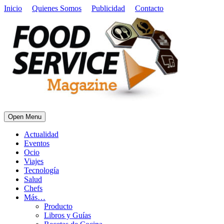
Inicio
Quienes Somos
Publicidad
Contacto
Open Menu
Actualidad
Eventos
Ocio
Viajes
Tecnología
Salud
Chefs
Más…
Producto
Libros y Guías