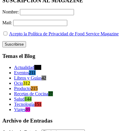
SUSCRIPCION AL MAGAZINE
Nombre:
Mail:
Acepto la Política de Privacidad de Food Service Magazine
Temas el Blog
Actualidad
470
Eventos
211
Libros y Guías
42
Ocio
312
Producto
215
Recetas de Cocina
27
Salud
144
Tecnología
151
Viajes
89
Archivo de Entradas