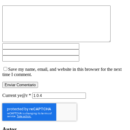
Save my name, email, and website in this browser for the next
time I comment.
Current ye@r
*
Autor