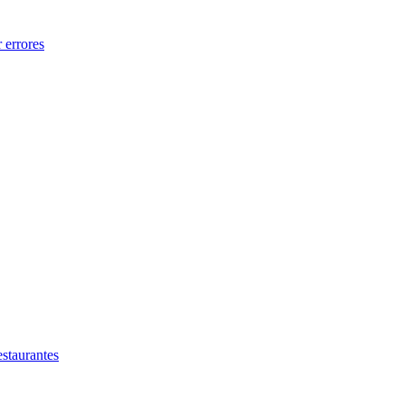
 errores
estaurantes