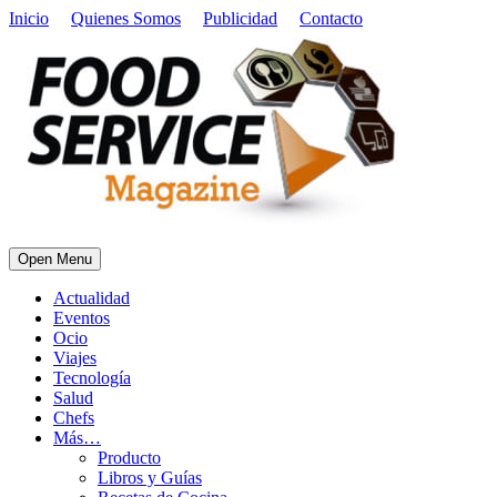
Inicio
Quienes Somos
Publicidad
Contacto
Open Menu
Actualidad
Eventos
Ocio
Viajes
Tecnología
Salud
Chefs
Más…
Producto
Libros y Guías