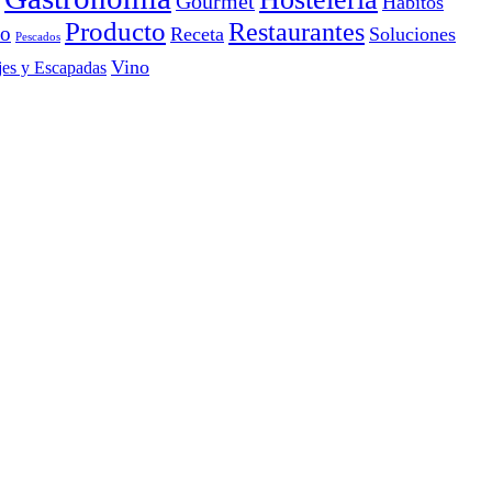
Gourmet
Hábitos
Producto
Restaurantes
io
Receta
Soluciones
Pescados
Vino
jes y Escapadas