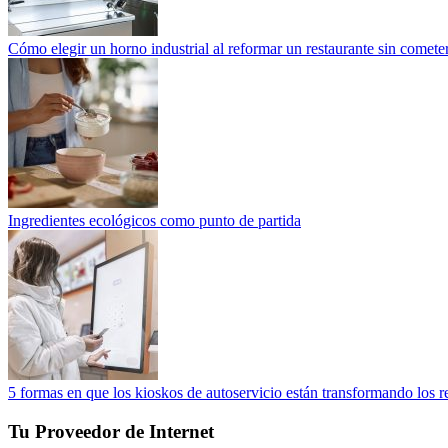
Cómo elegir un horno industrial al reformar un restaurante sin cometer
Ingredientes ecológicos como punto de partida
5 formas en que los kioskos de autoservicio están transformando los r
Tu Proveedor de Internet