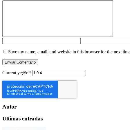
Save my name, email, and website in this browser for the next tim
Current ye@r
*
Autor
Ultimas entradas