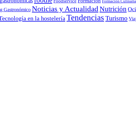
foodie
 gastronómicas
Formación
Foodservice
Formación Culinaria
Noticias y Actualidad
Nutrición
Oc
ng Gastronómico
Tendencias
Turismo
Tecnología en la hostelería
Via