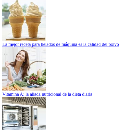
La mejor receta para helados de máquina es la calidad del polvo
Vitamina A: la aliada nutricional de la dieta diaria