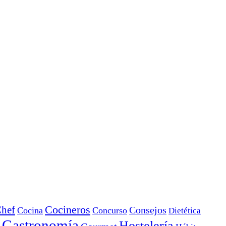
Cocineros
hef
Consejos
Cocina
Concurso
Dietética
Gastronomía
Hostelería