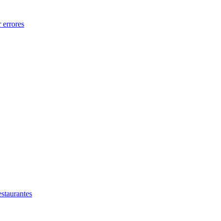
 errores
estaurantes