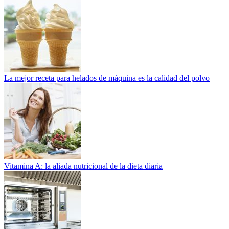
La mejor receta para helados de máquina es la calidad del polvo
Vitamina A: la aliada nutricional de la dieta diaria