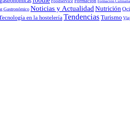
foodie
 gastronómicas
Formación
Foodservice
Formación Culinaria
Noticias y Actualidad
Nutrición
Oc
ng Gastronómico
Tendencias
Turismo
Tecnología en la hostelería
Via