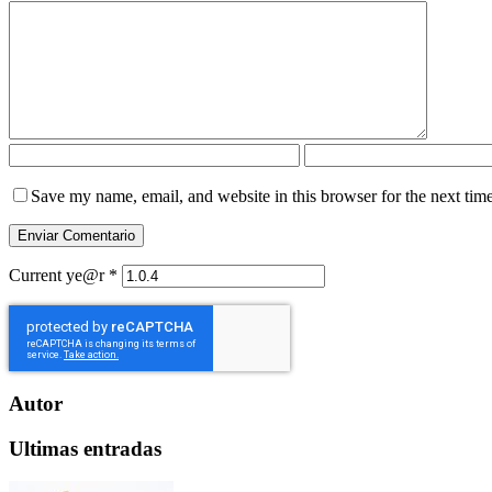
Save my name, email, and website in this browser for the next tim
Current ye@r
*
Autor
Ultimas entradas