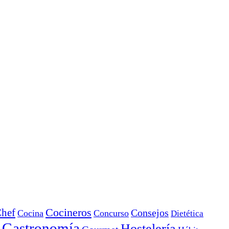
Cocineros
hef
Consejos
Cocina
Concurso
Dietética
Gastronomía
Hostelería