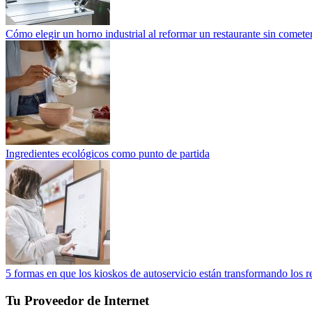
Cómo elegir un horno industrial al reformar un restaurante sin cometer
Ingredientes ecológicos como punto de partida
5 formas en que los kioskos de autoservicio están transformando los r
Tu Proveedor de Internet