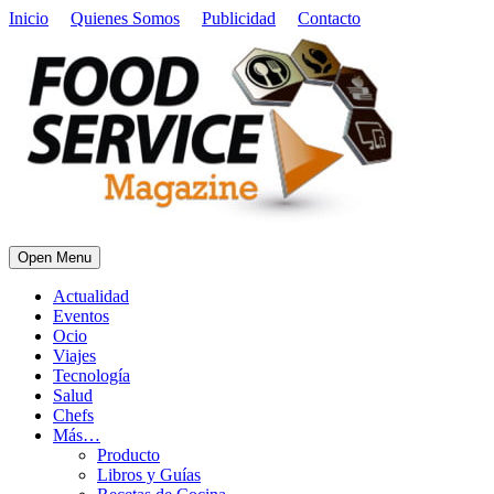
Inicio
Quienes Somos
Publicidad
Contacto
Open Menu
Actualidad
Eventos
Ocio
Viajes
Tecnología
Salud
Chefs
Más…
Producto
Libros y Guías