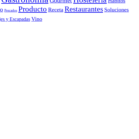
Gourmet
Hábitos
Producto
Restaurantes
io
Receta
Soluciones
Pescados
Vino
jes y Escapadas