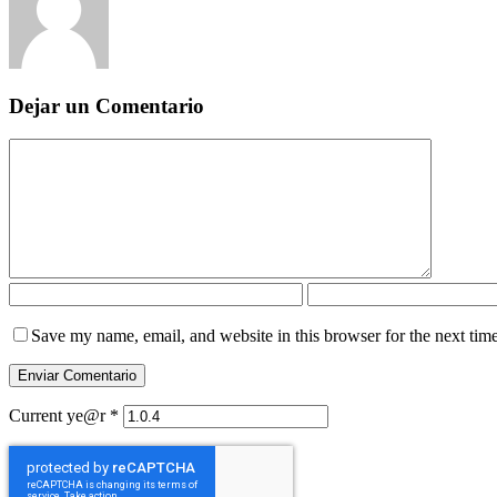
Dejar un Comentario
Save my name, email, and website in this browser for the next tim
Current ye@r
*