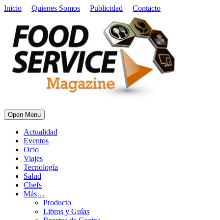
Inicio
Quienes Somos
Publicidad
Contacto
Open Menu
Actualidad
Eventos
Ocio
Viajes
Tecnología
Salud
Chefs
Más…
Producto
Libros y Guías