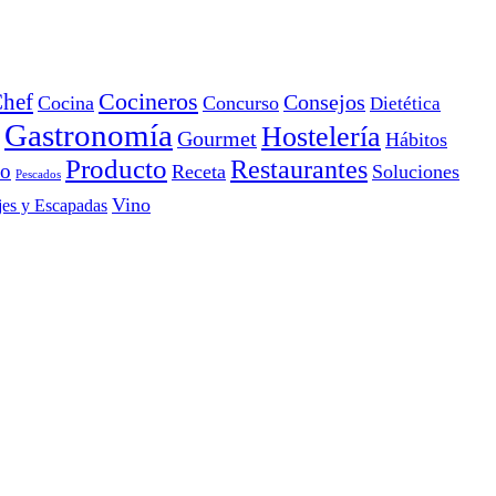
Cocineros
hef
Consejos
Cocina
Concurso
Dietética
Gastronomía
Hostelería
Gourmet
Hábitos
Producto
Restaurantes
io
Receta
Soluciones
Pescados
Vino
jes y Escapadas