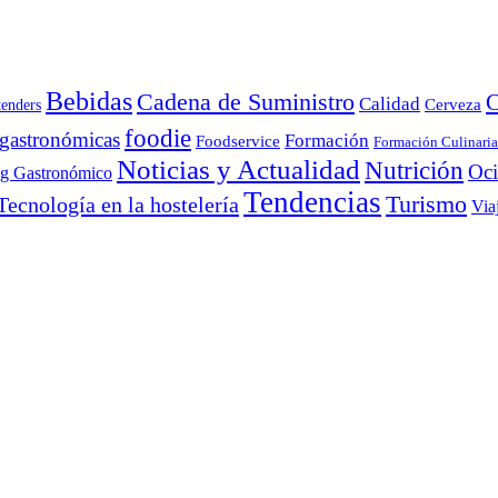
Bebidas
Cadena de Suministro
C
Calidad
Cerveza
tenders
foodie
 gastronómicas
Formación
Foodservice
Formación Culinaria
Noticias y Actualidad
Nutrición
Oc
ng Gastronómico
Tendencias
Turismo
Tecnología en la hostelería
Via