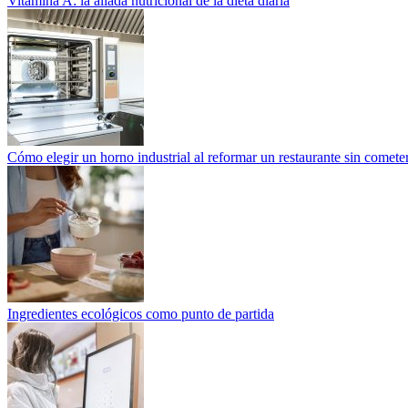
Vitamina A: la aliada nutricional de la dieta diaria
Cómo elegir un horno industrial al reformar un restaurante sin cometer
Ingredientes ecológicos como punto de partida