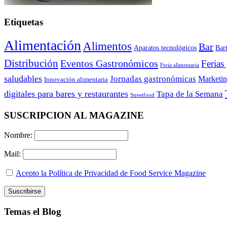
Etiquetas
Alimentación
Alimentos
Bar
Aparatos tecnológicos
Bar
Distribución
Eventos Gastronómicos
Ferias
Feria alimentaria
saludables
Jornadas gastronómicas
Marketi
Innovación alimentaria
digitales para bares y restaurantes
Tapa de la Semana
Streetfood
SUSCRIPCION AL MAGAZINE
Nombre:
Mail:
Acepto la Política de Privacidad de Food Service Magazine
Temas el Blog