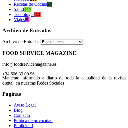
Recetas de Cocina
27
Salud
144
Tecnología
151
Viajes
89
Archivo de Entradas
Archivo de Entradas
FOOD SERVICE MAGAZINE
info@foodservicemagazine.es
+34 606 39 00 96
Mantente informado a diario de toda la actualidad de la revista
digital, en nuestras Redes Sociales
Páginas
Aviso Legal
Blog
Contacto
Política de privacidad
Publicidad