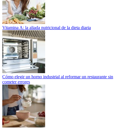
Vitamina A: la aliada nutricional de la dieta diaria
Cómo elegir un horno industrial al reformar un restaurante sin
cometer errores