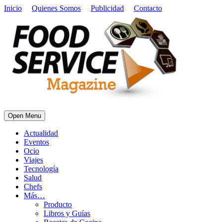
Inicio
Quienes Somos
Publicidad
Contacto
Open Menu
Actualidad
Eventos
Ocio
Viajes
Tecnología
Salud
Chefs
Más…
Producto
Libros y Guías