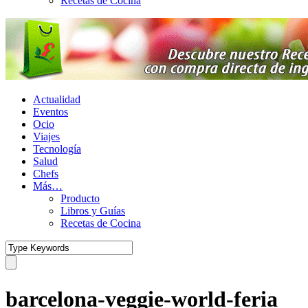
Recetas de Cocina
Actualidad
Eventos
Ocio
Viajes
Tecnología
Salud
Chefs
Más…
Producto
Libros y Guías
Recetas de Cocina
barcelona-veggie-world-feria