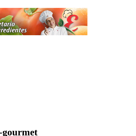
o-gourmet