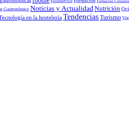
foodie
 gastronómicas
Formación
Foodservice
Formación Culinaria
Noticias y Actualidad
Nutrición
Oc
ng Gastronómico
Tendencias
Turismo
Tecnología en la hostelería
Via