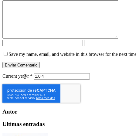
Save my name, email, and website in this browser for the next tim
Current ye@r
*
Autor
Ultimas entradas