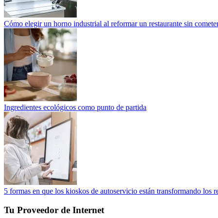
Cómo elegir un horno industrial al reformar un restaurante sin cometer
Ingredientes ecológicos como punto de partida
5 formas en que los kioskos de autoservicio están transformando los r
Tu Proveedor de Internet