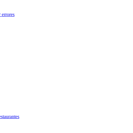
 errores
estaurantes