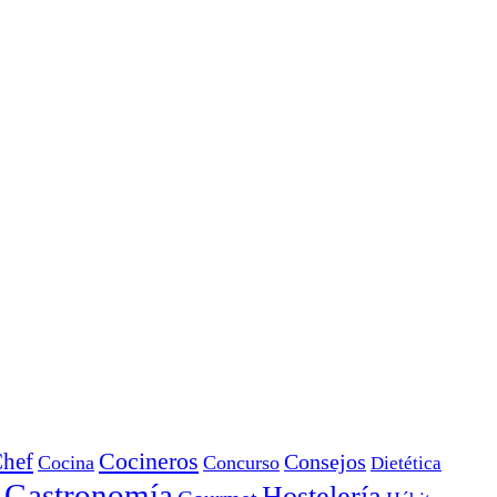
Cocineros
hef
Consejos
Cocina
Concurso
Dietética
Gastronomía
Hostelería