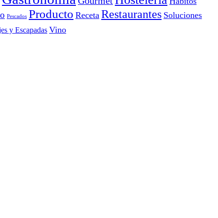
Gourmet
Hábitos
Producto
Restaurantes
io
Receta
Soluciones
Pescados
Vino
jes y Escapadas