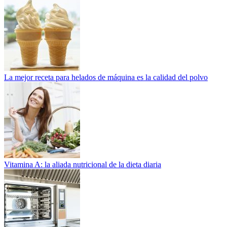
La mejor receta para helados de máquina es la calidad del polvo
Vitamina A: la aliada nutricional de la dieta diaria