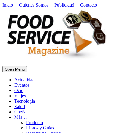
Inicio
Quienes Somos
Publicidad
Contacto
Open Menu
Actualidad
Eventos
Ocio
Viajes
Tecnología
Salud
Chefs
Más…
Producto
Libros y Guías