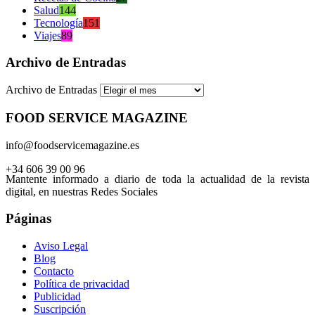
Salud
144
Tecnología
151
Viajes
89
Archivo de Entradas
Archivo de Entradas
FOOD SERVICE MAGAZINE
info@foodservicemagazine.es
+34 606 39 00 96
Mantente informado a diario de toda la actualidad de la revista
digital, en nuestras Redes Sociales
Páginas
Aviso Legal
Blog
Contacto
Política de privacidad
Publicidad
Suscripción