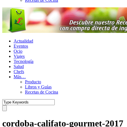
Recetas de Cocina
Actualidad
Eventos
Ocio
Viajes
Tecnología
Salud
Chefs
Más…
Producto
Libros y Guías
Recetas de Cocina
cordoba-califato-gourmet-2017