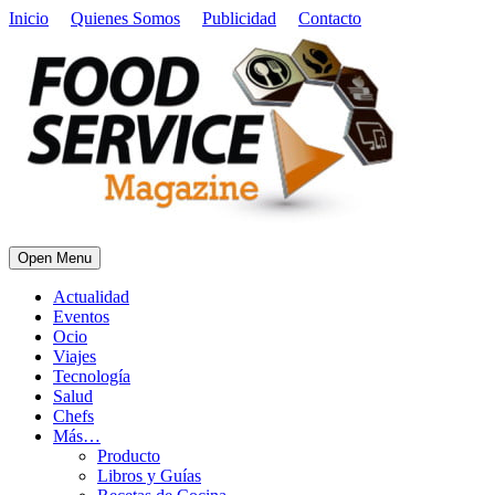
Inicio
Quienes Somos
Publicidad
Contacto
Open Menu
Actualidad
Eventos
Ocio
Viajes
Tecnología
Salud
Chefs
Más…
Producto
Libros y Guías