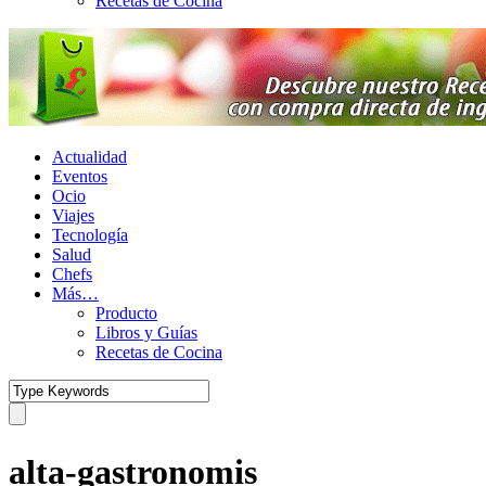
Recetas de Cocina
Actualidad
Eventos
Ocio
Viajes
Tecnología
Salud
Chefs
Más…
Producto
Libros y Guías
Recetas de Cocina
alta-gastronomis