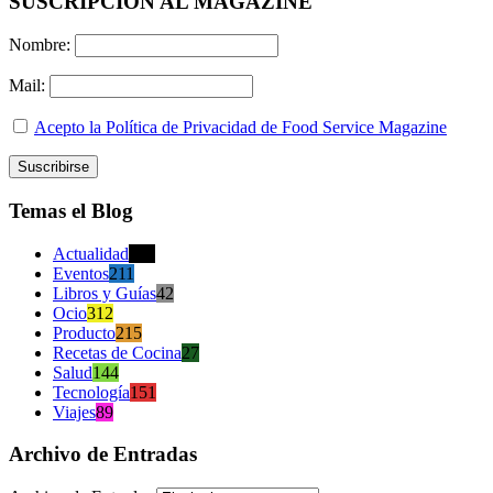
SUSCRIPCION AL MAGAZINE
Nombre:
Mail:
Acepto la Política de Privacidad de Food Service Magazine
Temas el Blog
Actualidad
470
Eventos
211
Libros y Guías
42
Ocio
312
Producto
215
Recetas de Cocina
27
Salud
144
Tecnología
151
Viajes
89
Archivo de Entradas