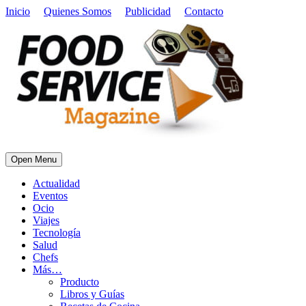
Inicio
Quienes Somos
Publicidad
Contacto
Open Menu
Actualidad
Eventos
Ocio
Viajes
Tecnología
Salud
Chefs
Más…
Producto
Libros y Guías