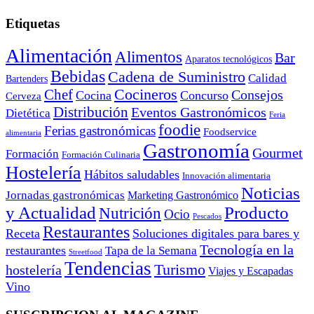
Etiquetas
Alimentación
Alimentos
Bar
Aparatos tecnológicos
Bebidas
Cadena de Suministro
Calidad
Bartenders
Cocineros
Chef
Consejos
Cocina
Concurso
Cerveza
Distribución
Eventos Gastronómicos
Dietética
Feria
foodie
Ferias gastronómicas
Foodservice
alimentaria
Gastronomía
Gourmet
Formación
Formación Culinaria
Hostelería
Hábitos saludables
Innovación alimentaria
Noticias
Jornadas gastronómicas
Marketing Gastronómico
y Actualidad
Producto
Nutrición
Ocio
Pescados
Restaurantes
Receta
Soluciones digitales para bares y
Tecnología en la
restaurantes
Tapa de la Semana
Streetfood
Tendencias
Turismo
hostelería
Viajes y Escapadas
Vino