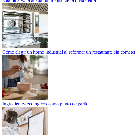
Vitamina A: la aliada nutricional de la dieta diaria
Cómo elegir un horno industrial al reformar un restaurante sin cometer
Ingredientes ecológicos como punto de partida