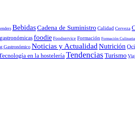
Bebidas
Cadena de Suministro
C
Calidad
Cerveza
tenders
foodie
 gastronómicas
Formación
Foodservice
Formación Culinaria
Noticias y Actualidad
Nutrición
Oc
ng Gastronómico
Tendencias
Turismo
Tecnología en la hostelería
Via