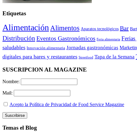
Etiquetas
Alimentación
Alimentos
Bar
Aparatos tecnológicos
Bar
Distribución
Eventos Gastronómicos
Ferias
Feria alimentaria
saludables
Jornadas gastronómicas
Marketi
Innovación alimentaria
digitales para bares y restaurantes
Tapa de la Semana
Streetfood
SUSCRIPCION AL MAGAZINE
Nombre:
Mail:
Acepto la Política de Privacidad de Food Service Magazine
Temas el Blog