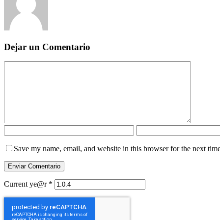
Dejar un Comentario
Save my name, email, and website in this browser for the next tim
Current ye@r
*