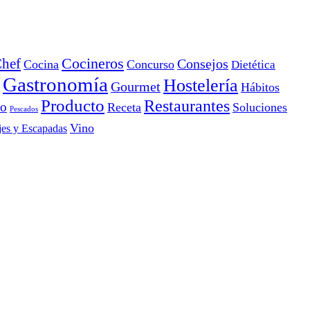
Cocineros
hef
Consejos
Cocina
Concurso
Dietética
Gastronomía
Hostelería
Gourmet
Hábitos
Producto
Restaurantes
io
Receta
Soluciones
Pescados
Vino
jes y Escapadas