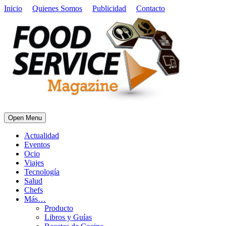
Inicio
Quienes Somos
Publicidad
Contacto
Open Menu
Actualidad
Eventos
Ocio
Viajes
Tecnología
Salud
Chefs
Más…
Producto
Libros y Guías