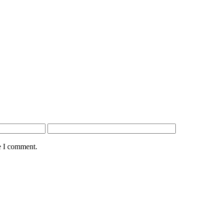
e I comment.