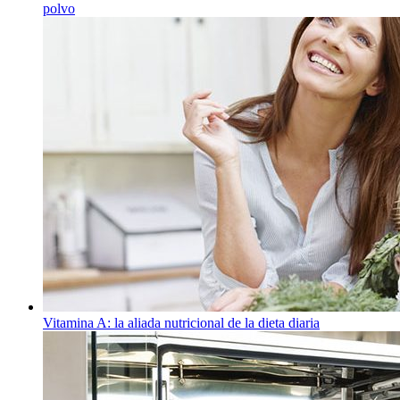
polvo
Vitamina A: la aliada nutricional de la dieta diaria