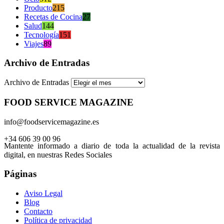
Producto
215
Recetas de Cocina
27
Salud
144
Tecnología
151
Viajes
89
Archivo de Entradas
Archivo de Entradas
FOOD SERVICE MAGAZINE
info@foodservicemagazine.es
+34 606 39 00 96
Mantente informado a diario de toda la actualidad de la revista
digital, en nuestras Redes Sociales
Páginas
Aviso Legal
Blog
Contacto
Política de privacidad