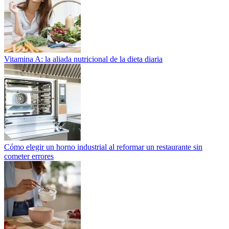
Vitamina A: la aliada nutricional de la dieta diaria
Cómo elegir un horno industrial al reformar un restaurante sin
cometer errores