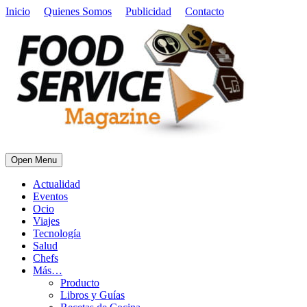
Inicio
Quienes Somos
Publicidad
Contacto
Open Menu
Actualidad
Eventos
Ocio
Viajes
Tecnología
Salud
Chefs
Más…
Producto
Libros y Guías