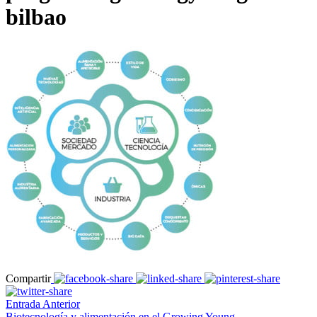
bilbao
Compartir
Entrada Anterior
Biotecnología y alimentación en el Growing Young