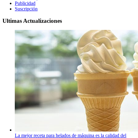
Publicidad
Suscripción
Ultimas Actualizaciones
La mejor receta para helados de máquina es la calidad del