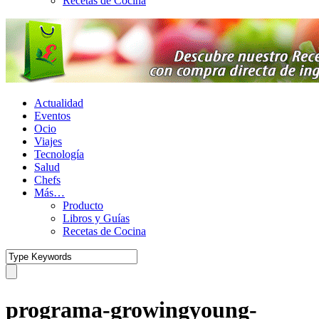
Recetas de Cocina
Actualidad
Eventos
Ocio
Viajes
Tecnología
Salud
Chefs
Más…
Producto
Libros y Guías
Recetas de Cocina
programa-growingyoung-