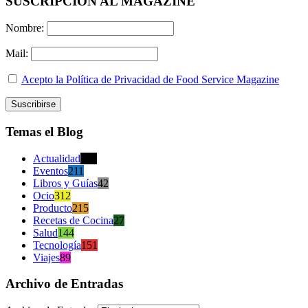
SUSCRIPCION AL MAGAZINE
Nombre:
Mail:
Acepto la Política de Privacidad de Food Service Magazine
Temas el Blog
Actualidad
470
Eventos
211
Libros y Guías
42
Ocio
312
Producto
215
Recetas de Cocina
27
Salud
144
Tecnología
151
Viajes
89
Archivo de Entradas