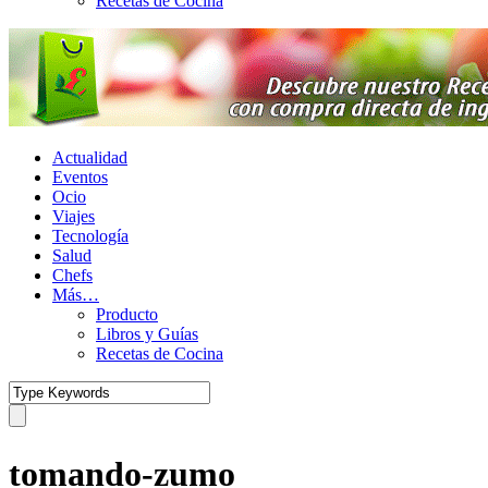
Recetas de Cocina
Actualidad
Eventos
Ocio
Viajes
Tecnología
Salud
Chefs
Más…
Producto
Libros y Guías
Recetas de Cocina
tomando-zumo