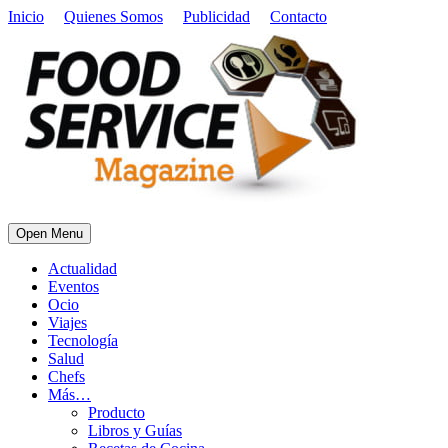
Inicio
Quienes Somos
Publicidad
Contacto
Open Menu
Actualidad
Eventos
Ocio
Viajes
Tecnología
Salud
Chefs
Más…
Producto
Libros y Guías