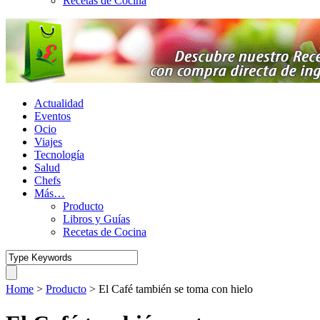
Recetas de Cocina
Actualidad
Eventos
Ocio
Viajes
Tecnología
Salud
Chefs
Más…
Producto
Libros y Guías
Recetas de Cocina
Home
>
Producto
>
El Café también se toma con hielo