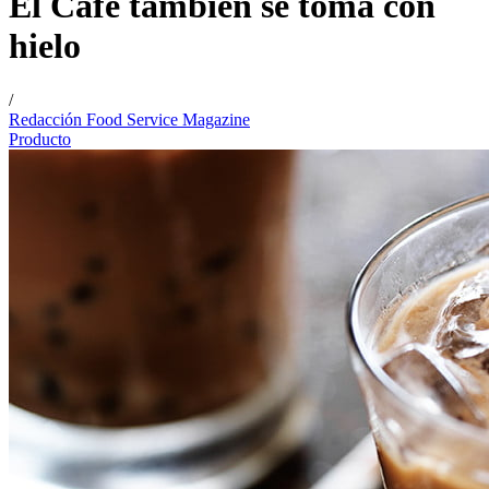
El Café también se toma con
hielo
/
Redacción Food Service Magazine
Producto