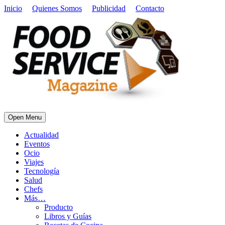
Inicio
Quienes Somos
Publicidad
Contacto
Open Menu
Actualidad
Eventos
Ocio
Viajes
Tecnología
Salud
Chefs
Más…
Producto
Libros y Guías