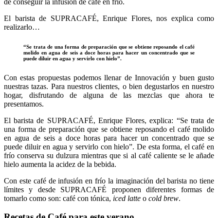
de conseguir la infusión de café en frío.
El barista de SUPRACAFÉ, Enrique Flores, nos explica como
realizarlo…
“Se trata de una forma de preparación que se obtiene reposando el café
molido en agua de seis a doce horas para hacer un concentrado que se
puede diluir en agua y servirlo con hielo”.
Con estas propuestas podemos llenar de Innovación y buen gusto
nuestras tazas. Para nuestros clientes, o bien degustarlos en nuestro
hogar, disfrutando de alguna de las mezclas que ahora te
presentamos.
El barista de SUPRACAFÉ, Enrique Flores, explica: “Se trata de
una forma de preparación que se obtiene reposando el café molido
en agua de seis a doce horas para hacer un concentrado que se
puede diluir en agua y servirlo con hielo”. De esta forma, el café en
frío conserva su dulzura mientras que si al café caliente se le añade
hielo aumenta la acidez de la bebida.
Con este café de infusión en frío la imaginación del barista no tiene
límites y desde SUPRACAFÉ proponen diferentes formas de
tomarlo como son: café con tónica,
iced latte
o
cold brew
.
Recetas de Café para este verano