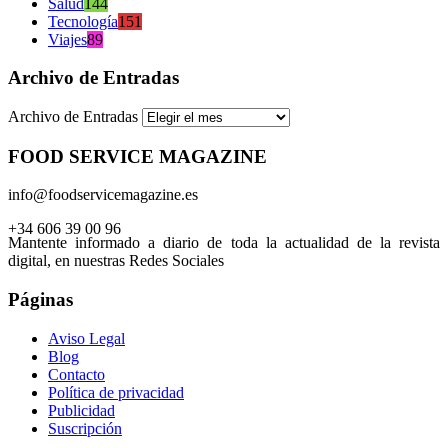
Salud
144
Tecnología
151
Viajes
89
Archivo de Entradas
Archivo de Entradas
FOOD SERVICE MAGAZINE
info@foodservicemagazine.es
+34 606 39 00 96
Mantente informado a diario de toda la actualidad de la revista
digital, en nuestras Redes Sociales
Páginas
Aviso Legal
Blog
Contacto
Política de privacidad
Publicidad
Suscripción