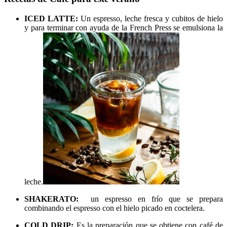
ICED LATTE:
Un espresso, leche fresca y cubitos de hielo
y para terminar con ayuda de la French Press se emulsiona la
leche.
SHAKERATO:
un espresso en frío que se prepara
combinando el espresso con el hielo picado en coctelera.
COLD DRIP:
Es la preparación que se obtiene con café de