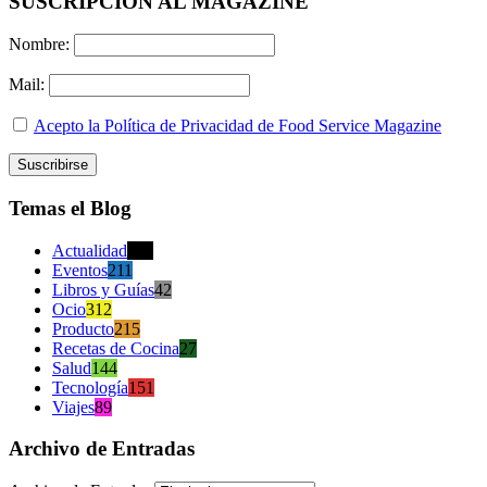
SUSCRIPCION AL MAGAZINE
Nombre:
Mail:
Acepto la Política de Privacidad de Food Service Magazine
Temas el Blog
Actualidad
470
Eventos
211
Libros y Guías
42
Ocio
312
Producto
215
Recetas de Cocina
27
Salud
144
Tecnología
151
Viajes
89
Archivo de Entradas