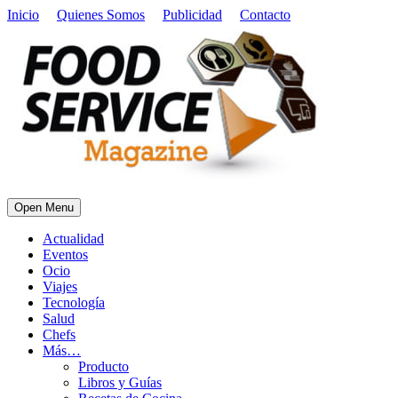
Inicio
Quienes Somos
Publicidad
Contacto
Open Menu
Actualidad
Eventos
Ocio
Viajes
Tecnología
Salud
Chefs
Más…
Producto
Libros y Guías