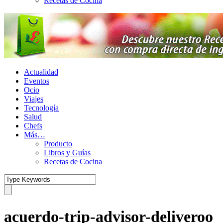
Recetas de Cocina
Actualidad
Eventos
Ocio
Viajes
Tecnología
Salud
Chefs
Más…
Producto
Libros y Guías
Recetas de Cocina
acuerdo-trip-advisor-deliveroo