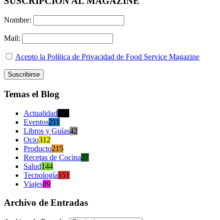
SUSCRIPCION AL MAGAZINE
Nombre:
Mail:
Acepto la Política de Privacidad de Food Service Magazine
Temas el Blog
Actualidad
470
Eventos
211
Libros y Guías
42
Ocio
312
Producto
215
Recetas de Cocina
27
Salud
144
Tecnología
151
Viajes
89
Archivo de Entradas