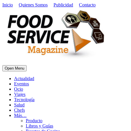
Inicio
Quienes Somos
Publicidad
Contacto
Open Menu
Actualidad
Eventos
Ocio
Viajes
Tecnología
Salud
Chefs
Más…
Producto
Libros y Guías