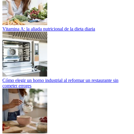
Vitamina A: la aliada nutricional de la dieta diaria
Cómo elegir un horno industrial al reformar un restaurante sin
cometer errores