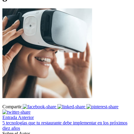
Compartir
Entrada Anterior
5 tecnologías que tu restaurante debe implementar en los próximos
diez años
Sobre el Autor