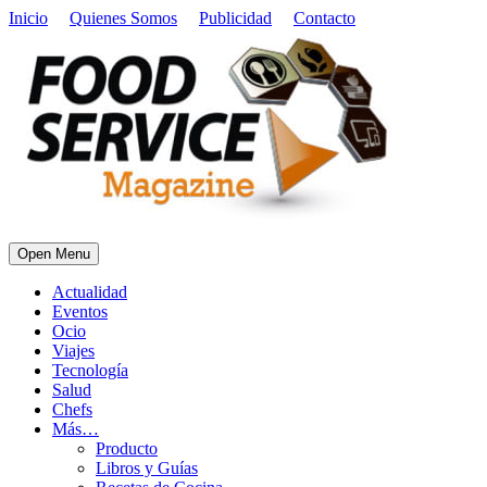
Inicio
Quienes Somos
Publicidad
Contacto
Open Menu
Actualidad
Eventos
Ocio
Viajes
Tecnología
Salud
Chefs
Más…
Producto
Libros y Guías