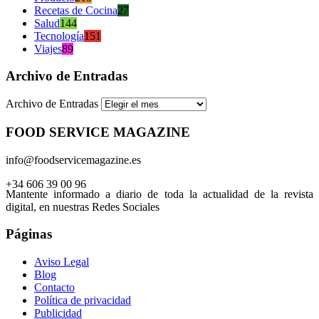
Recetas de Cocina
27
Salud
144
Tecnología
151
Viajes
89
Archivo de Entradas
Archivo de Entradas
FOOD SERVICE MAGAZINE
info@foodservicemagazine.es
+34 606 39 00 96
Mantente informado a diario de toda la actualidad de la revista
digital, en nuestras Redes Sociales
Páginas
Aviso Legal
Blog
Contacto
Política de privacidad
Publicidad