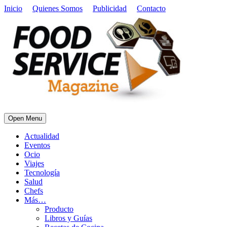
Inicio
Quienes Somos
Publicidad
Contacto
Open Menu
Actualidad
Eventos
Ocio
Viajes
Tecnología
Salud
Chefs
Más…
Producto
Libros y Guías