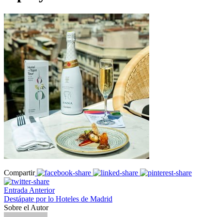
Compartir
Entrada Anterior
Destápate por lo Hoteles de Madrid
Sobre el Autor