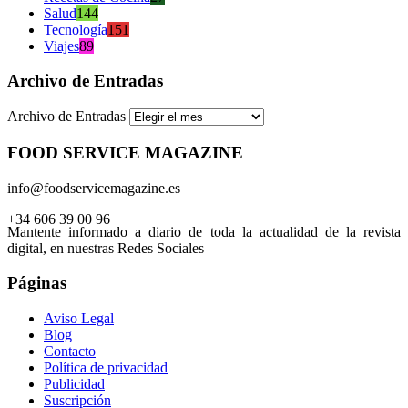
Salud
144
Tecnología
151
Viajes
89
Archivo de Entradas
Archivo de Entradas
FOOD SERVICE MAGAZINE
info@foodservicemagazine.es
+34 606 39 00 96
Mantente informado a diario de toda la actualidad de la revista
digital, en nuestras Redes Sociales
Páginas
Aviso Legal
Blog
Contacto
Política de privacidad
Publicidad
Suscripción