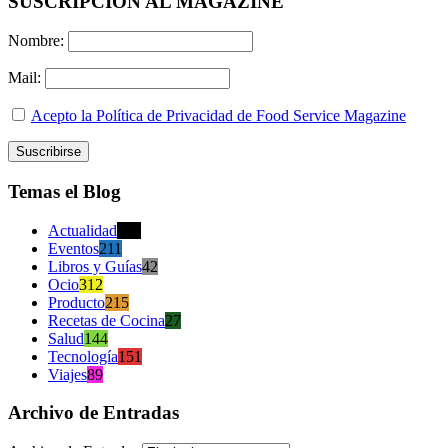
SUSCRIPCION AL MAGAZINE
Nombre:
Mail:
Acepto la Política de Privacidad de Food Service Magazine
Temas el Blog
Actualidad
470
Eventos
211
Libros y Guías
42
Ocio
312
Producto
215
Recetas de Cocina
27
Salud
144
Tecnología
151
Viajes
89
Archivo de Entradas