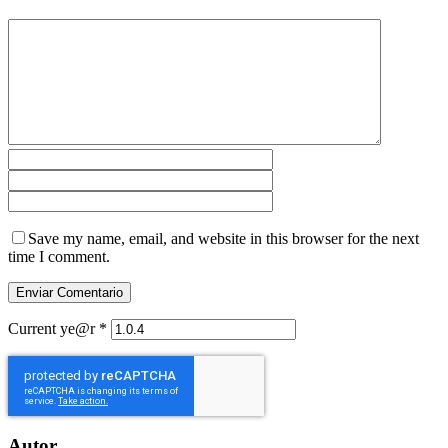
Save my name, email, and website in this browser for the next
time I comment.
Current ye@r
*
Autor