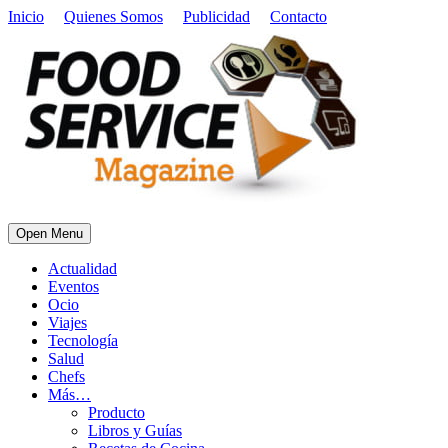
Inicio
Quienes Somos
Publicidad
Contacto
Open Menu
Actualidad
Eventos
Ocio
Viajes
Tecnología
Salud
Chefs
Más…
Producto
Libros y Guías