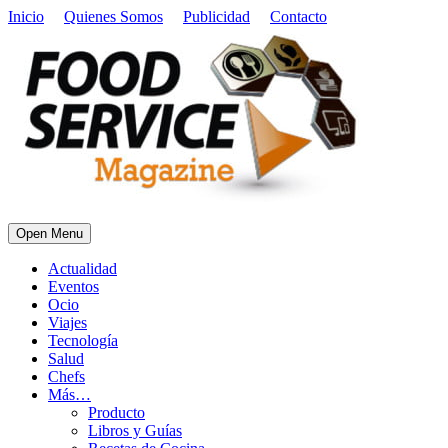
Inicio
Quienes Somos
Publicidad
Contacto
Open Menu
Actualidad
Eventos
Ocio
Viajes
Tecnología
Salud
Chefs
Más…
Producto
Libros y Guías