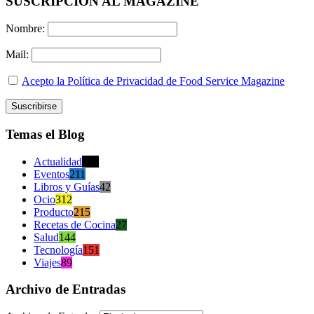
SUSCRIPCION AL MAGAZINE
Nombre:
Mail:
Acepto la Política de Privacidad de Food Service Magazine
Temas el Blog
Actualidad
470
Eventos
211
Libros y Guías
42
Ocio
312
Producto
215
Recetas de Cocina
27
Salud
144
Tecnología
151
Viajes
89
Archivo de Entradas