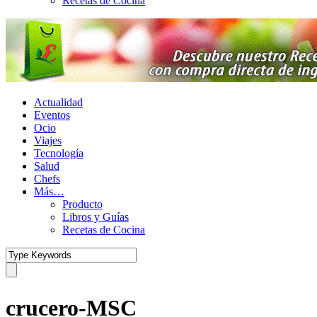
Recetas de Cocina
Actualidad
Eventos
Ocio
Viajes
Tecnología
Salud
Chefs
Más…
Producto
Libros y Guías
Recetas de Cocina
crucero-MSC