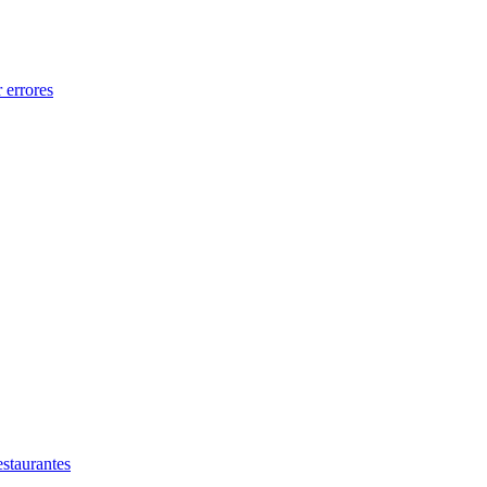
 errores
estaurantes