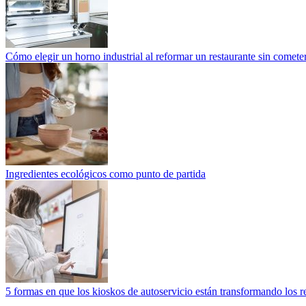
Cómo elegir un horno industrial al reformar un restaurante sin cometer
Ingredientes ecológicos como punto de partida
5 formas en que los kioskos de autoservicio están transformando los r