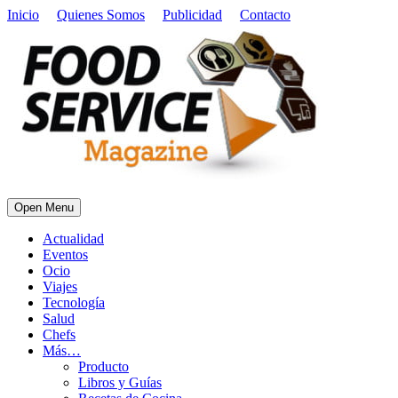
Inicio
Quienes Somos
Publicidad
Contacto
Open Menu
Actualidad
Eventos
Ocio
Viajes
Tecnología
Salud
Chefs
Más…
Producto
Libros y Guías