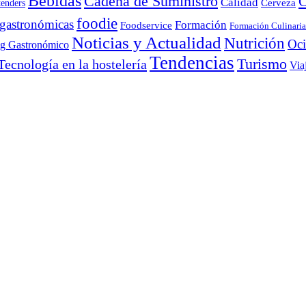
Bebidas
Cadena de Suministro
C
Calidad
Cerveza
tenders
foodie
 gastronómicas
Formación
Foodservice
Formación Culinaria
Noticias y Actualidad
Nutrición
Oc
ng Gastronómico
Tendencias
Turismo
Tecnología en la hostelería
Via