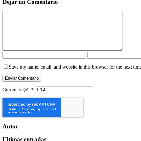
Dejar un Comentario
Save my name, email, and website in this browser for the next tim
Current ye@r
*
Autor
Ultimas entradas